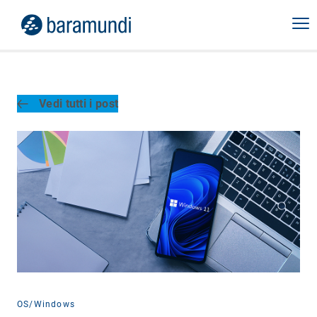
Vedi tutti i post
OS/Windows