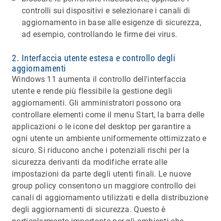
controlli sui dispositivi e selezionare i canali di
aggiornamento in base alle esigenze di sicurezza,
ad esempio, controllando le firme dei virus.
2. Interfaccia utente estesa e controllo degli
aggiornamenti
Windows 11 aumenta il controllo dell'interfaccia
utente e rende più flessibile la gestione degli
aggiornamenti. Gli amministratori possono ora
controllare elementi come il menu Start, la barra delle
applicazioni o le icone del desktop per garantire a
ogni utente un ambiente uniformemente ottimizzato e
sicuro. Si riducono anche i potenziali rischi per la
sicurezza derivanti da modifiche errate alle
impostazioni da parte degli utenti finali. Le nuove
group policy consentono un maggiore controllo dei
canali di aggiornamento utilizzati e della distribuzione
degli aggiornamenti di sicurezza. Questo è