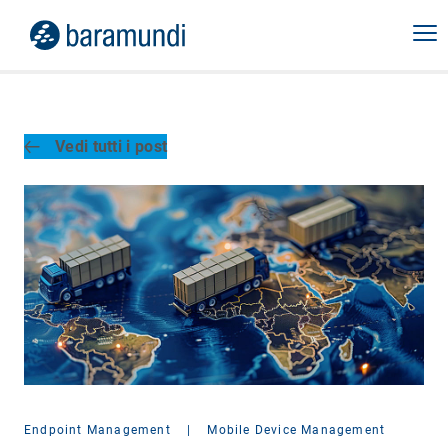
Vedi tutti i post
Endpoint Management
|
Mobile Device Management