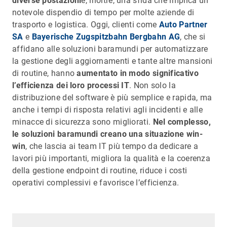
diverse postazioni
è, inoltre, una sfida che implica un
notevole dispendio di tempo per molte aziende di
trasporto e logistica. Oggi, clienti come
Auto Partner
SA
e
Bayerische Zugspitzbahn Bergbahn AG
, che si
affidano alle soluzioni baramundi per automatizzare
la gestione degli aggiornamenti e tante altre mansioni
di routine, hanno
aumentato in modo significativo
l’efficienza dei loro processi IT
. Non solo la
distribuzione del software è più semplice e rapida, ma
anche i tempi di risposta relativi agli incidenti e alle
minacce di sicurezza sono migliorati.
Nel complesso,
le soluzioni baramundi creano una situazione win-
win
, che lascia ai team IT più tempo da dedicare a
lavori più importanti, migliora la qualità e la coerenza
della gestione endpoint di routine, riduce i costi
operativi complessivi e favorisce l’efficienza.