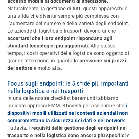
accesso mobile ai documenti di spedizione.
Naturalmente, la gestione di tutti questi apparecchi è
una sfida che diventa sempre più complessa con
l’aumentare del numero e della varietà degli endpoint.
Le aziende di logistica e trasporti devono anche
accertarsi che i loro endpoint rispondano agli
standard tecnologici più aggiornati
. Allo stesso
tempo, i costi operativi della logistica sono oggetto di
grande attenzione, in quanto
la pressione sui prezzi
del settore
è molto alta.
Focus sugli endpoint: le 5 sfide più importanti
nella logistica e nei trasporti
In una delle nostre checklist baramundi abbiamo
indicato approcci EMM efficienti per assicurare che
i
dispositivi mobili utilizzati nei contesti aziendali non
compromettano la sicurezza dei dati e del network
.
Tuttavia, i
requisiti della gestione degli endpoint nel
trasporto e nella logistica sono ancora più specifici
e