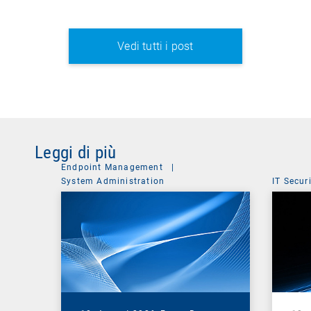
Vedi tutti i post
Leggi di più
Endpoint Management
|
System Administration
IT Secur