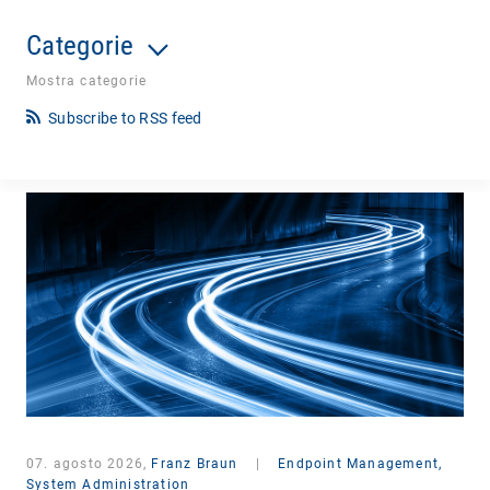
Categorie
Mostra categorie
Subscribe to RSS feed
07. agosto 2026,
Franz Braun
|
Endpoint Management,
System Administration