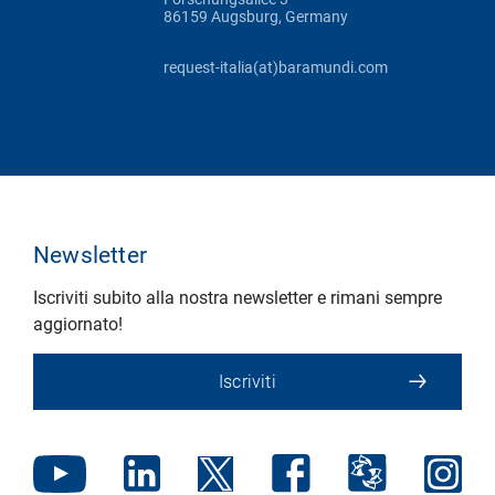
86159 Augsburg, Germany
request-italia(at)baramundi.com
Newsletter
Iscriviti subito alla nostra newsletter e rimani sempre
aggiornato!
Iscriviti