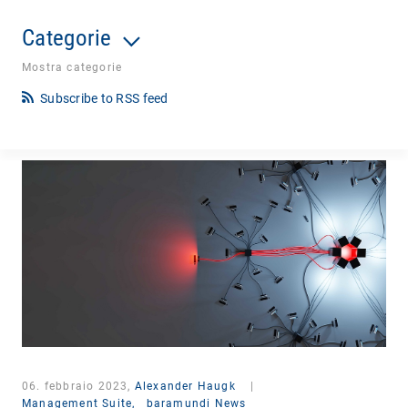
Categorie
Mostra categorie
Subscribe to RSS feed
06. febbraio 2023,
Alexander Haugk
|
Management Suite,
baramundi News