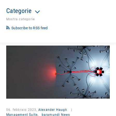
Categorie
Mostra categorie
Subscribe to RSS feed
06. febbraio 2023,
Alexander Haugk
|
Management Suite,
baramundi News