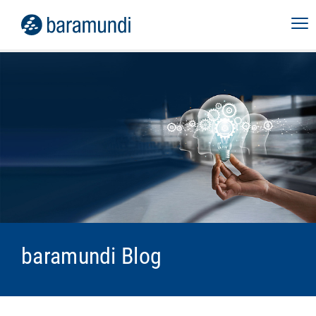
baramundi Blog