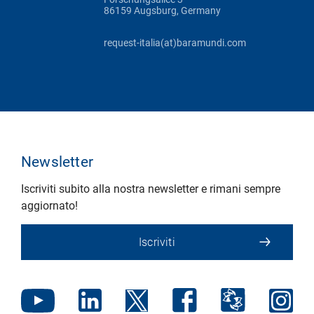
86159 Augsburg, Germany
request-italia(at)baramundi.com
Newsletter
Iscriviti subito alla nostra newsletter e rimani sempre
aggiornato!
Iscriviti