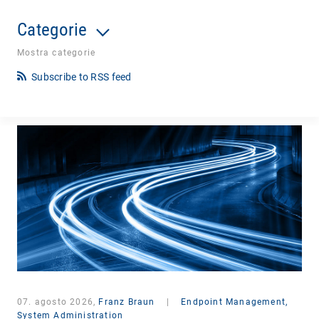
Categorie
Mostra categorie
Subscribe to RSS feed
07. agosto 2026,
Franz Braun
|
Endpoint Management,
System Administration