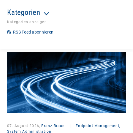
Kategorien
Kategorien anzeigen
RSS Feed abonnieren
07. August 2026,
Franz Braun
|
Endpoint Management,
System Administration