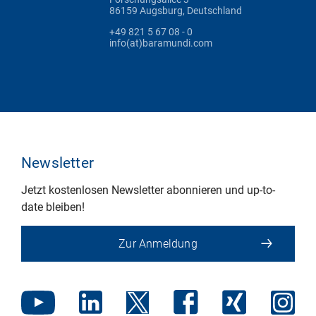
86159 Augsburg, Deutschland
+49 821 5 67 08 - 0
info(at)baramundi.com
Newsletter
Jetzt kostenlosen Newsletter abonnieren und up-to-
date bleiben!
Zur Anmeldung