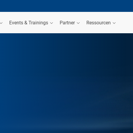
Events & Trainings
Partner
Ressourcen