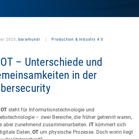
Mai 2025,
baramundi
|
Production & Industry 4.0
 OT – Unterschiede und
meinsamkeiten in der
bersecurity
 OT
steht für Informationstechnologie und
iebstechnologie – zwei Bereiche, die früher getrennt waren,
e aber zunehmend zusammenarbeiten.
IT
kümmert sich
igitale Daten,
OT
um physische Prozesse. Doch worin liegt