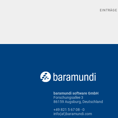
EINTRÄG
baramundi software GmbH
Forschungsallee 3
86159 Augsburg, Deutschland
+49 821 5 67 08 - 0
info(at)baramundi.com