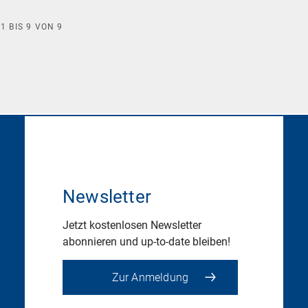
E
1
BIS
9
VON
9
Newsletter
Jetzt kostenlosen Newsletter
abonnieren und up-to-date bleiben!
Zur Anmeldung