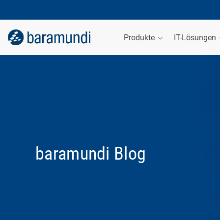
Produkte
IT-Lösungen
baramundi Blog