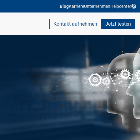
Blog
Karriere
Unternehmen
Helpcenter
Kontakt aufnehmen
Jetzt testen