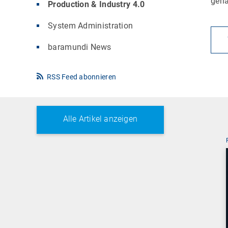
gena
Production & Industry 4.0
System Administration
baramundi News
RSS Feed abonnieren
Alle Artikel anzeigen