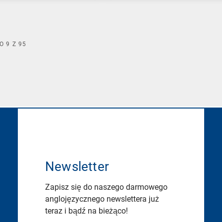
O
9
Z
95
Newsletter
Zapisz się do naszego darmowego
anglojęzycznego newslettera już
teraz i bądź na bieżąco!