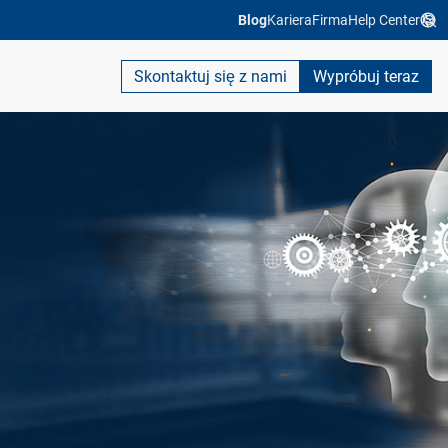
Blog
Kariera
Firma
Help Center
Skontaktuj się z nami
Wypróbuj teraz