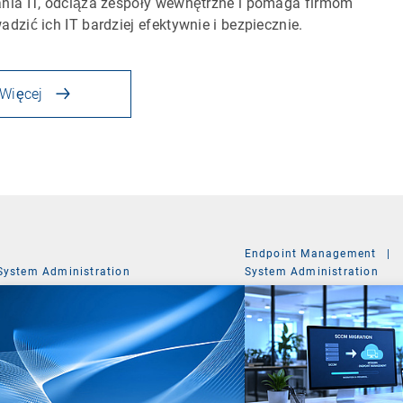
nia IT, odciąża zespoły wewnętrzne i pomaga firmom
adzić ich IT bardziej efektywnie i bezpiecznie.
Więcej
Endpoint Management
|
System Administration
System Administration