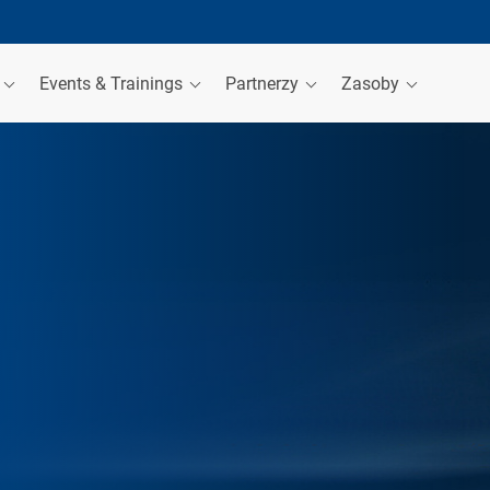
a
Events & Trainings
Partnerzy
Zasoby