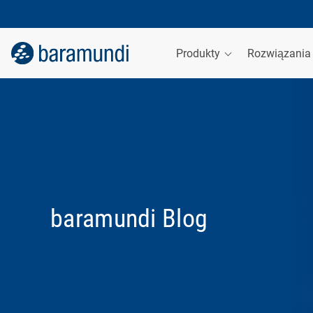
Produkty
Rozwiązani
baramundi Blog