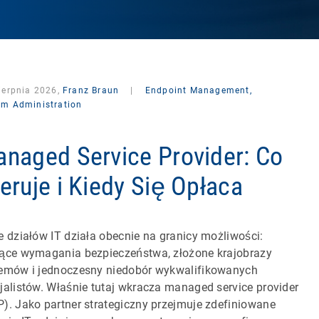
ierpnia 2026,
Franz Braun
|
Endpoint Management,
em Administration
naged Service Provider: Co
eruje i Kiedy Się Opłaca
e działów IT działa obecnie na granicy możliwości:
ące wymagania bezpieczeństwa, złożone krajobrazy
emów i jednoczesny niedobór wykwalifikowanych
jalistów. Właśnie tutaj wkracza managed service provider
). Jako partner strategiczny przejmuje zdefiniowane