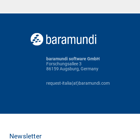
baramundi software GmbH
Forschungsallee 3
86159 Augsburg, Germany
request-italia(at)baramundi.com
Newsletter