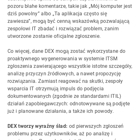
pozoru błahe komentarze, takie jak „Mój komputer jest
dziś powolny” albo „Ta aplikacja często się
zawiesza”, mogą być cenną wskazówką pozwalającą
zespołowi IT zbadać i rozwiązać problem, zanim
utworzone zostanie oficjalne zgłoszenie.
Co więcej, dane DEX mogą zostać wykorzystane do
proaktywnego wygenerowania w systemie ITSM
zgłoszenia zawierającego wszystkie istotne szczegóły,
analizę przyczyn źródłowych, a nawet propozycję
rozwiązania. Zamiast reagować na skutki, zespoły
wsparcia IT otrzymują impuls do podjęcia
dokumentowanych (zgodnie ze standardami ITIL)
działań zapobiegawczych: odnotowywane są podjęte
już i planowane działania, a także ich powody.
DEX tworzy wyraźny ślad:
od pierwszych zgłoszeń
problemu przez użytkowników, aż po analizę i