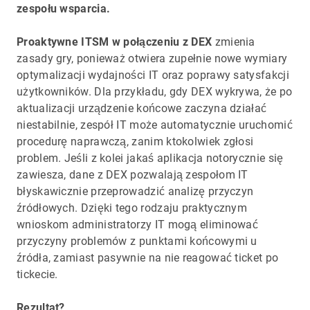
zespołu wsparcia.
Proaktywne ITSM w połączeniu z DEX
zmienia
zasady gry, ponieważ otwiera zupełnie nowe wymiary
optymalizacji wydajności IT oraz poprawy satysfakcji
użytkowników. Dla przykładu, gdy DEX wykrywa, że po
aktualizacji urządzenie końcowe zaczyna działać
niestabilnie, zespół IT może automatycznie uruchomić
procedurę naprawczą, zanim ktokolwiek zgłosi
problem. Jeśli z kolei jakaś aplikacja notorycznie się
zawiesza, dane z DEX pozwalają zespołom IT
błyskawicznie przeprowadzić analizę przyczyn
źródłowych. Dzięki tego rodzaju praktycznym
wnioskom administratorzy IT mogą eliminować
przyczyny problemów z punktami końcowymi u
źródła, zamiast pasywnie na nie reagować ticket po
tickecie.
Rezultat?