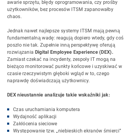
awarie sprzętu, błędy oprogramowania, czy prośby
użytkowników, bez procesów ITSM zapanowałby
chaos.
Jednak nawet najlepsze systemy ITSM mają pewną
fundamentalną wadę: reagują dopiero wtedy, gdy coś
poszło nie tak. Zupełnie inną perspektywę oferują
rozwiązania
Digital Employee Experience (DEX).
Zamiast czekać na incydenty, zespoły IT mogą na
bieżąco monitorować punkty końcowe i uzyskiwać w
czasie rzeczywistym głęboki wgląd w to, czego
naprawdę doświadczają użytkownicy.
DEX nieustannie analizuje takie wskaźniki jak:
Czas uruchamiania komputera
Wydajność aplikacji
Zakłócenia sieciowe
Występowanie tzw. „niebieskich ekranów śmierci”