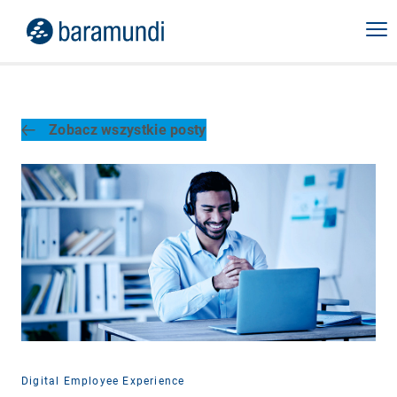
Zobacz wszystkie posty
Digital Employee Experience