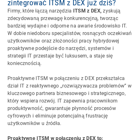
zintegrować ITSM z DEX już dziś?
Firmy, które łączą narzędzia
ITSM z DEX,
zyskują
zdecydowaną przewagę konkurencyjną, tworząc
bardziej wydajne i odporne na awarie środowisko IT.
W dobie niedoboru specjalistów, rosnących oczekiwań
użytkowników oraz złożoności pracy hybrydowej
proaktywne podejście do narzędzi, systemów i
strategii IT przestaje być luksusem, a staje się
koniecznością.
Proaktywne ITSM w połączeniu z DEX przekształca
dział IT z reaktywnego „rozwiązywacza problemów” w
kluczowego partnera biznesowego i strategicznego,
który wspiera rozwój. IT zapewnia pracownikom
produktywność, gwarantuje płynność procesów
cyfrowych i eliminuje potencjalną frustrację
użytkowników u źródła.
Proaktywne ITSM w połączeniu z DEX to: