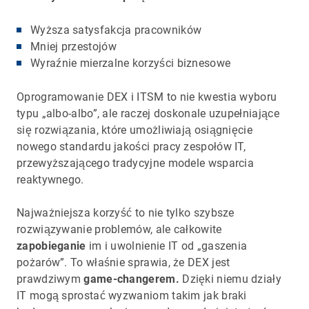
Wyższa satysfakcja pracowników
Mniej przestojów
Wyraźnie mierzalne korzyści biznesowe
Oprogramowanie DEX i ITSM to nie kwestia wyboru
typu „albo-albo”, ale raczej doskonale uzupełniające
się rozwiązania, które umożliwiają osiągnięcie
nowego standardu jakości pracy zespołów IT,
przewyższającego tradycyjne modele wsparcia
reaktywnego.
Najważniejsza korzyść to nie tylko szybsze
rozwiązywanie problemów, ale całkowite
zapobieganie
im i uwolnienie IT od „gaszenia
pożarów”. To właśnie sprawia, że DEX jest
prawdziwym
game-changerem.
Dzięki niemu działy
IT mogą sprostać wyzwaniom takim jak braki