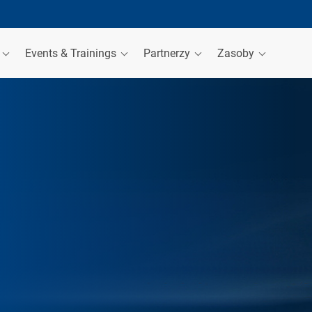
a
Events & Trainings
Partnerzy
Zasoby