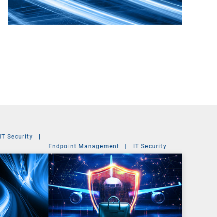
IT Security
|
Endpoint Management
|
IT Security