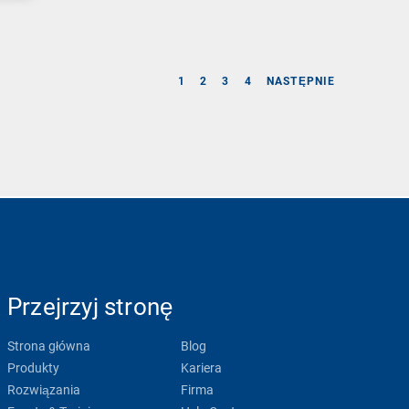
1
2
3
4
NASTĘPNIE
Przejrzyj stronę
Strona główna
Blog
Produkty
Kariera
Rozwiązania
Firma