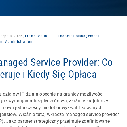
ierpnia 2026,
Franz Braun
|
Endpoint Management,
em Administration
naged Service Provider: Co
eruje i Kiedy Się Opłaca
e działów IT działa obecnie na granicy możliwości:
ące wymagania bezpieczeństwa, złożone krajobrazy
emów i jednoczesny niedobór wykwalifikowanych
jalistów. Właśnie tutaj wkracza managed service provider
). Jako partner strategiczny przejmuje zdefiniowane