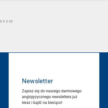
O
9
Z
33
Newsletter
Zapisz się do naszego darmowego
anglojęzycznego newslettera już
teraz i bądź na bieżąco!