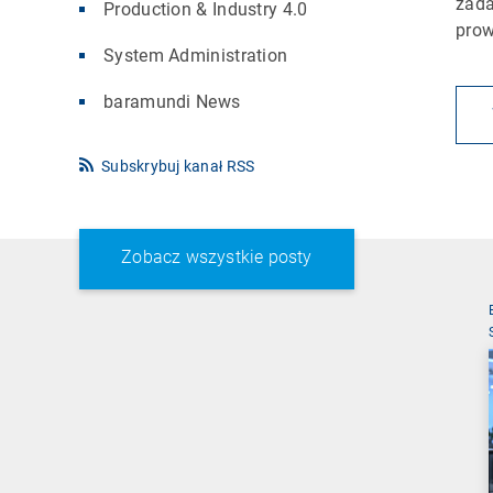
zada
Production & Industry 4.0
prow
System Administration
baramundi News
Subskrybuj kanał RSS
Zobacz wszystkie posty