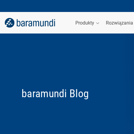
Produkty
Rozwiązani
baramundi Blog