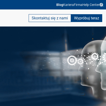
Blog
Kariera
Firma
Help Center
Skontaktuj się z nami
Wypróbuj teraz