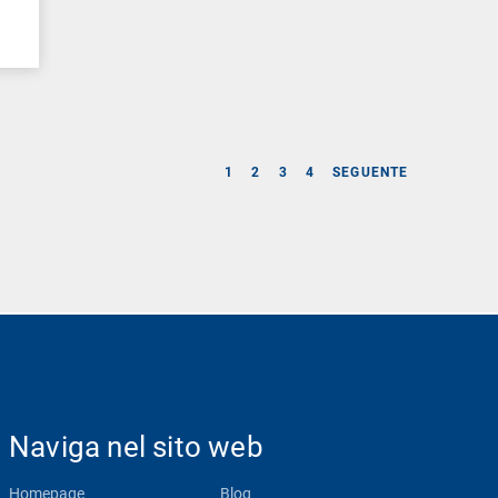
1
2
3
4
SEGUENTE
Naviga nel sito web
Homepage
Blog