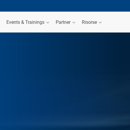
Events & Trainings
Partner
Risorse