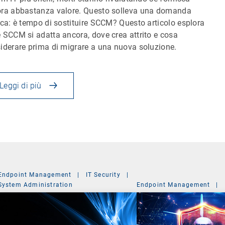
ra abbastanza valore. Questo solleva una domanda
ica: è tempo di sostituire SCCM? Questo articolo esplora
 SCCM si adatta ancora, dove crea attrito e cosa
iderare prima di migrare a una nuova soluzione.
Leggi di più
Endpoint Management
|
IT Security
|
System Administration
Endpoint Management
|