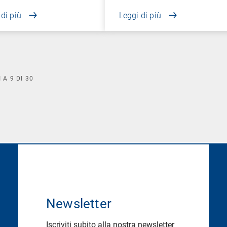
 di più
Leggi di più
I A
9
DI
30
Newsletter
Iscriviti subito alla nostra newsletter