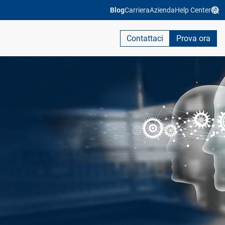
Blog
Carriera
Azienda
Help Center
Contattaci
Prova ora