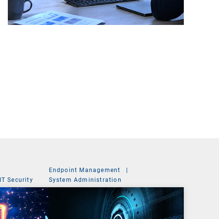
Endpoint Management
|
IT Security
System Administration