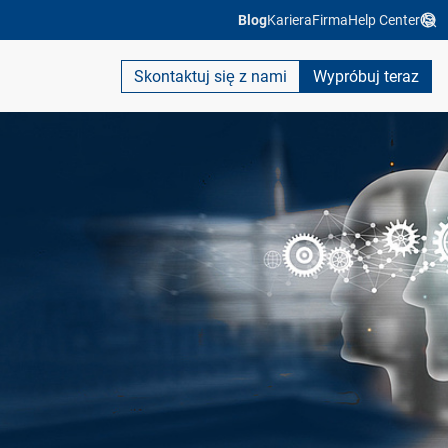
Blog
Kariera
Firma
Help Center
Skontaktuj się z nami
Wypróbuj teraz