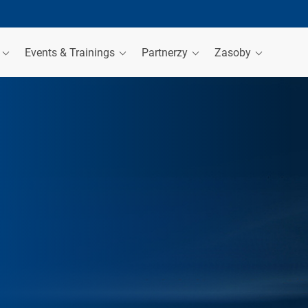
a
Events & Trainings
Partnerzy
Zasoby