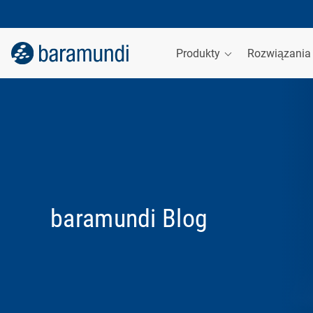
Produkty
Rozwiązani
baramundi Blog