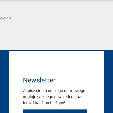
O
3
Z
3
Newsletter
Zapisz się do naszego darmowego
anglojęzycznego newslettera już
teraz i bądź na bieżąco!