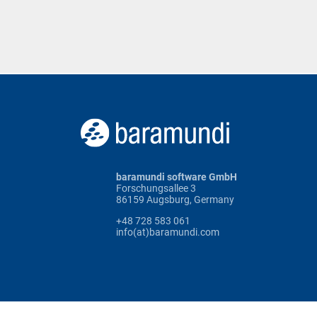
baramundi software GmbH
Forschungsallee 3
86159 Augsburg, Germany
+48 728 583 061
info(at)baramundi.com