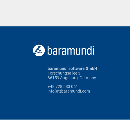
baramundi software GmbH
Forschungsallee 3
86159 Augsburg, Germany
+48 728 583 061
info(at)baramundi.com