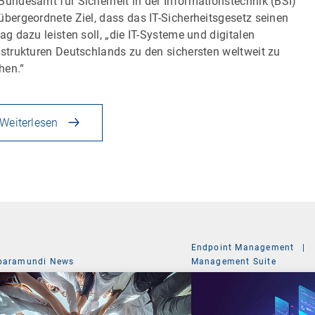
Bundesamt für Sicherheit in der Informationstechnik (BSI)
übergeordnete Ziel, dass das IT-Sicherheitsgesetz seinen
rag dazu leisten soll, „die IT-Systeme und digitalen
astrukturen Deutschlands zu den sichersten weltweit zu
hen.“
Weiterlesen
Endpoint Management
|
baramundi News
Management Suite