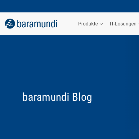
Produkte
IT-Lösungen
baramundi Blog