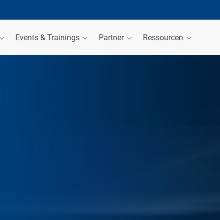
Events & Trainings
Partner
Ressourcen