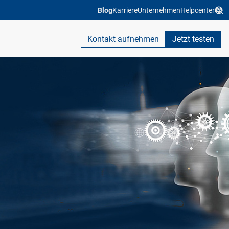
Blog
Karriere
Unternehmen
Helpcenter
Kontakt aufnehmen
Jetzt testen