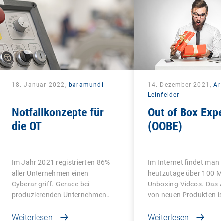
18. Januar 2022,
baramundi
14. Dezember 2021,
A
Leinfelder
Notfallkonzepte für
Out of Box Exp
die OT
(OOBE)
Im Jahr 2021 registrierten 86%
Im Internet findet man
aller Unternehmen einen
heutzutage über 100 M
Cyberangriff. Gerade bei
Unboxing-Videos. Das
produzierenden Unternehmen…
von neuen Produkten i
Weiterlesen
Weiterlesen