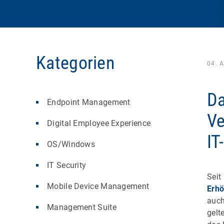
Kategorien
04. 
Da
Endpoint Management
Ve
Digital Employee Experience
IT
OS/Windows
IT Security
Seit
Mobile Device Management
Erhö
auch
Management Suite
gelt