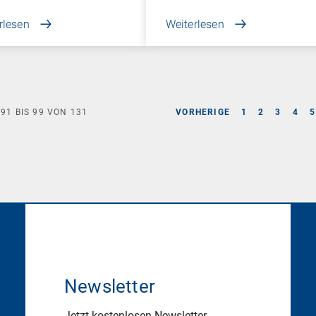
rlesen
Weiterlesen
E
91
BIS
99
VON
131
VORHERIGE
1
2
3
4
5
Newsletter
Jetzt kostenlosen Newsletter