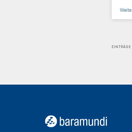
Weite
EINTRÄG