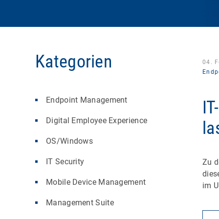
Kategorien
04. 
Endp
Endpoint Management
IT
Digital Employee Experience
la
OS/Windows
IT Security
Zu d
dies
Mobile Device Management
im 
Management Suite