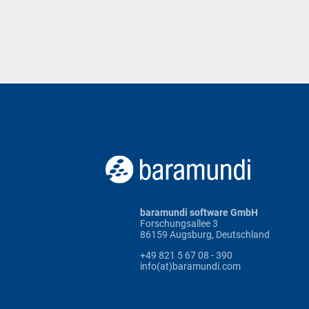
baramundi software GmbH
Forschungsallee 3
86159 Augsburg, Deutschland
+49 821 5 67 08 - 390
info(at)baramundi.com