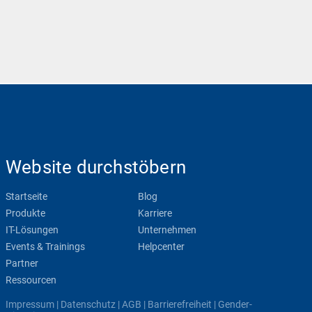
Website durchstöbern
Startseite
Blog
Produkte
Karriere
IT-Lösungen
Unternehmen
Events & Trainings
Helpcenter
Partner
Ressourcen
Impressum
|
Datenschutz
|
AGB
|
Barrierefreiheit
|
Gender-