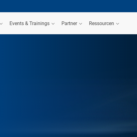
Events & Trainings
Partner
Ressourcen