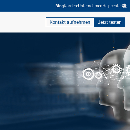
Blog
Karriere
Unternehmen
Helpcenter
Kontakt aufnehmen
Jetzt testen