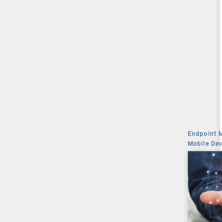
Endpoint
Mobile De