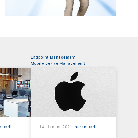
Endpoint Management
|
Mobile Device Management
mundi
14. Januar 2021,
baramundi