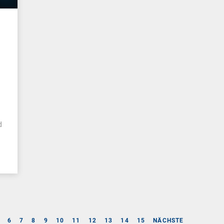
n
d
6
7
8
9
10
11
12
13
14
15
NÄCHSTE