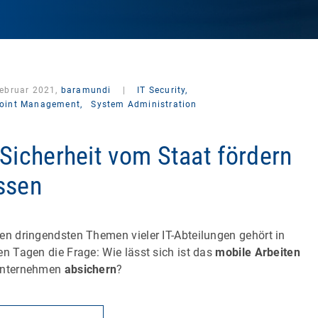
Februar 2021,
baramundi
|
IT Security,
oint Management,
System Administration
-Sicherheit vom Staat fördern
ssen
en dringendsten Themen vieler IT-Abteilungen gehört in
en Tagen die Frage: Wie lässt sich ist das
mobile Arbeiten
Unternehmen
absichern
?