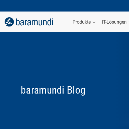
Produkte
IT-Lösungen
baramundi Blog