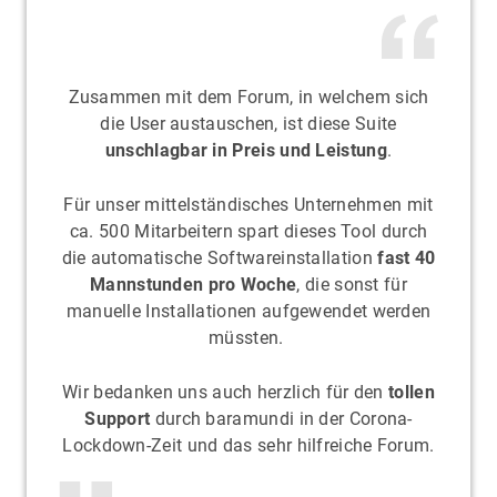
Zusammen mit dem Forum, in welchem sich
die User austauschen, ist diese Suite
unschlagbar in Preis und Leistung
.
Für unser mittelständisches Unternehmen mit
ca. 500 Mitarbeitern spart dieses Tool durch
die automatische Softwareinstallation
fast 40
Mannstunden pro Woche
, die sonst für
manuelle Installationen aufgewendet werden
müssten.
Wir bedanken uns auch herzlich für den
tollen
Support
durch baramundi in der Corona-
Lockdown-Zeit und das sehr hilfreiche Forum.