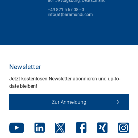
86159 Augsburg, Deutschland
+49 821 5 67 08 - 0
info(at)baramundi.com
Newsletter
Jetzt kostenlosen Newsletter abonnieren und up-to-
date bleiben!
Zur Anmeldung