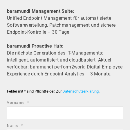
baramundi Management Suite:
Unified Endpoint Management für automatisierte
Software­verteilung, Patchmanagement und sichere
Endpoint-Kontrolle – 30 Tage.
baramundi Proactive Hub:
Die nächste Generation des IT-Managements:
intelligent, automatisiert und cloudbasiert. Aktuell
verfügbar:
baramundi perform2work
: Digital Employee
Experience durch Endpoint Analytics – 3 Monate.
Felder mit * sind Pflichtfelder. Zur
Datenschutzerklärung
.
required
Vorname
*
field
required
Name
*