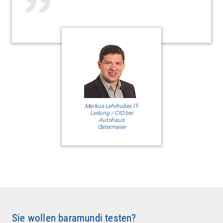
Markus Lehrhuber, IT-
Leitung / CIO bei
Autohaus
Ostermaier
Sie wollen baramundi testen?