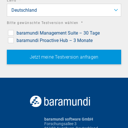
Land
*
field
Deutschland
required
Bitte gewünschte Testversion wählen
*
field
baramundi Management Suite – 30 Tage
baramundi Proactive Hub – 3 Monate
baramundi software GmbH
Forschungsallee 3