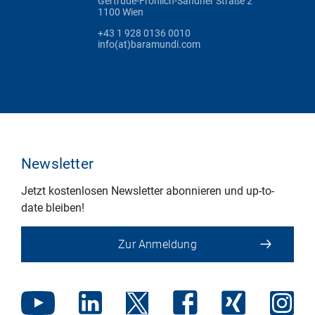
Gertrude-Fröhlich-Sandner Straße 2
1100 Wien
+43 1 928 0136 0010
info(at)baramundi.com
Newsletter
Jetzt kostenlosen Newsletter abonnieren und up-to-
date bleiben!
Zur Anmeldung