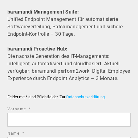
baramundi Management Suite:
Unified Endpoint Management für automatisierte
Software­verteilung, Patchmanagement und sichere
Endpoint-Kontrolle – 30 Tage.
baramundi Proactive Hub:
Die nächste Generation des IT-Managements:
intelligent, automatisiert und cloudbasiert. Aktuell
verfügbar:
baramundi perform2work
: Digital Employee
Experience durch Endpoint Analytics – 3 Monate.
Felder mit * sind Pflichtfelder. Zur
Datenschutzerklärung
.
required
Vorname
*
field
required
Name
*