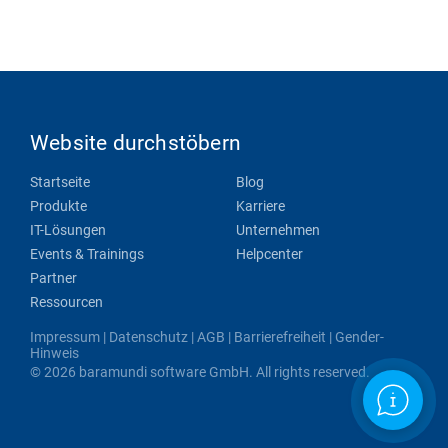
Website durchstöbern
Startseite
Blog
Produkte
Karriere
IT-Lösungen
Unternehmen
Events & Trainings
Helpcenter
Partner
Ressourcen
Impressum
|
Datenschutz
|
AGB
|
Barrierefreiheit
|
Gender-
Hinweis
© 2026 baramundi software GmbH. All rights reserved.