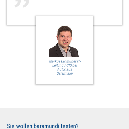
Markus Lehrhuber, IT-
Leitung / CIO bei
Autohaus
Ostermaier
Sie wollen baramundi testen?