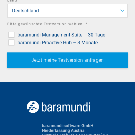
Land
*
field
Deutschland
required
Bitte gewünschte Testversion wählen
*
field
baramundi Management Suite – 30 Tage
baramundi Proactive Hub – 3 Monate
baramundi software GmbH
Niederlassung Austria