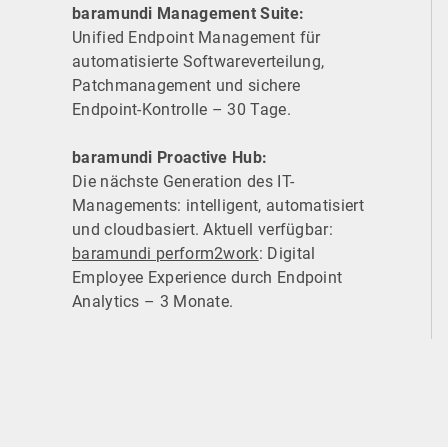
baramundi Management Suite:
Unified Endpoint Management für
automatisierte Software­verteilung,
Patchmanagement und sichere
Endpoint-Kontrolle – 30 Tage.
baramundi Proactive Hub:
Die nächste Generation des IT-
Managements: intelligent, automatisiert
und cloudbasiert. Aktuell verfügbar:
baramundi perform2work
: Digital
Employee Experience durch Endpoint
Analytics – 3 Monate.