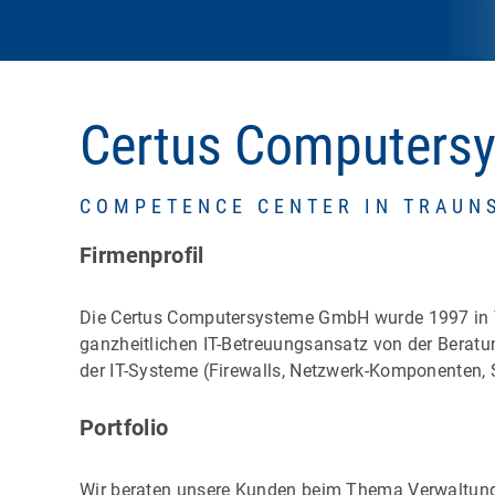
Certus Computers
COMPETENCE CENTER IN TRAUN
Firmenprofil
Die Certus Computersysteme GmbH wurde 1997 in T
ganzheitlichen IT-Betreuungsansatz von der Beratu
der IT-Systeme (Firewalls, Netzwerk-Komponenten, Se
Portfolio
Wir beraten unsere Kunden beim Thema Verwaltung v