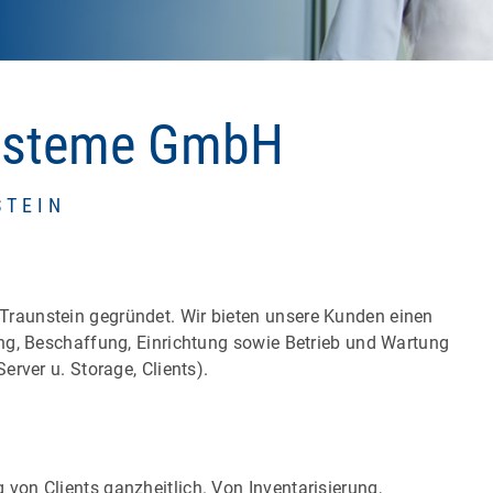
ysteme GmbH
STEIN
raunstein gegründet. Wir bieten unsere Kunden einen
ng, Beschaffung, Einrichtung sowie Betrieb und Wartung
rver u. Storage, Clients).
on Clients ganzheitlich. Von Inventarisierung,