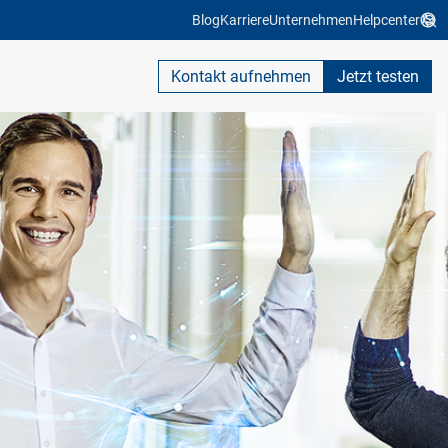
Blog
Karriere
Unternehmen
Helpcenter
Kontakt aufnehmen
Jetzt testen