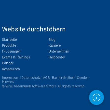
Website durchstöbern
Startseite
Blog
Produkte
Karriere
IT-Lösungen
Unternehmen
Events & Trainings
Helpcenter
Partner
Ressourcen
Impressum
|
Datenschutz
|
AGB
|
Barrierefreiheit
|
Gender-
Hinweis
© 2026 baramundi software GmbH. All rights reserved.