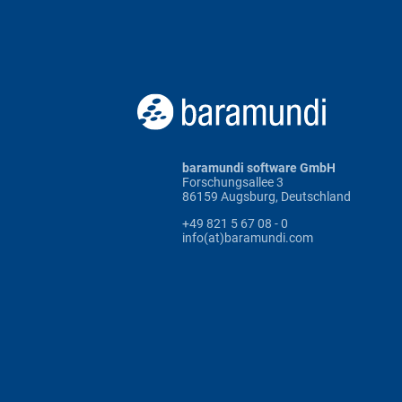
baramundi software GmbH
Forschungsallee 3
86159 Augsburg, Deutschland
+49 821 5 67 08 - 0
info(at)baramundi.com