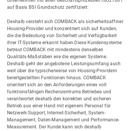
Unternehmen mit allen Geschäftsprozessen ISO27001
auf Basis BSI Grundschutz zertifiziert:
Deshalb versteht sich COMBACK als sicherheitsaffiner
Housing-Provider und konzentriert sich auf Kunden,
die die Bedeutung von Sicherheit und Verfügbarkeit
ihrer IT-Systeme erkannt haben.Diese Kundensysteme
betreut COMBACK mit mindestens denselben
Qualitäts-Maßstäben wie die eigenen Systeme.
Deshalb geht der angebotene Leistungsumfang auch
weit über die typischerweise von Housing-Providern
bereitgestellten Funktionen hinaus. COMBACK
orientiert sich an den Anforderungen eines voll
funktionsfähigen Rechenzentrums-Betriebes und
verantwortet deshalb den korrekten und sicheren
Betrieb aus einer Hand mit eigenem Personal für
Netzwerk-Support, Internet-Sicherheit, System-
Management, Daten-Management und Performance-
Measurement. Der Kunde kann sich deshalb