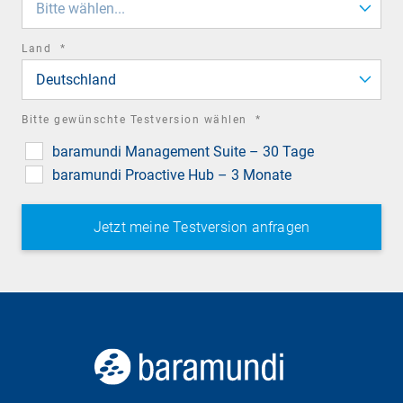
Bitte wählen...
required
Land
*
field
Deutschland
required
Bitte gewünschte Testversion wählen
*
field
baramundi Management Suite – 30 Tage
baramundi Proactive Hub – 3 Monate