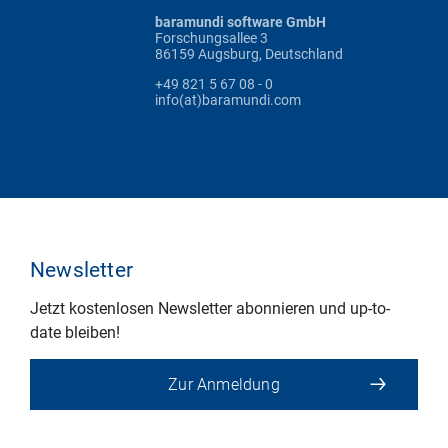
baramundi software GmbH
Forschungsallee 3
86159 Augsburg, Deutschland
+49 821 5 67 08 - 0
info(at)baramundi.com
Newsletter
Jetzt kostenlosen Newsletter abonnieren und up-to-
date bleiben!
Zur Anmeldung