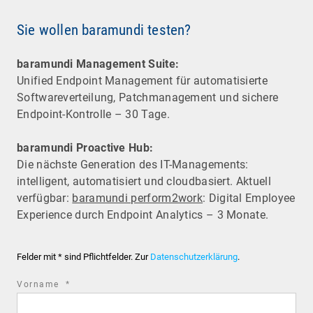
Sie wollen baramundi testen?
baramundi Management Suite:
Unified Endpoint Management für automatisierte
Software­verteilung, Patchmanagement und sichere
Endpoint-Kontrolle – 30 Tage.
baramundi Proactive Hub:
Die nächste Generation des IT-Managements:
intelligent, automatisiert und cloudbasiert. Aktuell
verfügbar:
baramundi perform2work
: Digital Employee
Experience durch Endpoint Analytics – 3 Monate.
Felder mit * sind Pflichtfelder. Zur
Datenschutzerklärung
.
required
Vorname
*
field