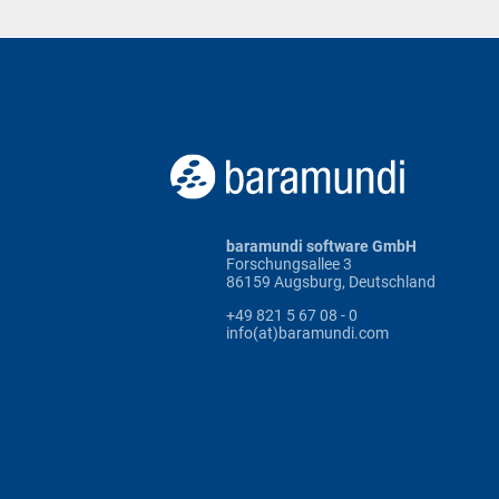
baramundi software GmbH
Forschungsallee 3
86159 Augsburg, Deutschland
+49 821 5 67 08 - 0
info(at)baramundi.com