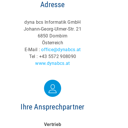
Adresse
dyna bcs Informatik GmbH
Johann-Georg-Ulmer-Str. 21
6850 Dornbirn
Österreich
E-Mail :
office@dynabcs.at
Tel : +43 5572 908090
www.dynabcs.at
Ihre Ansprechpartner
Vertrieb