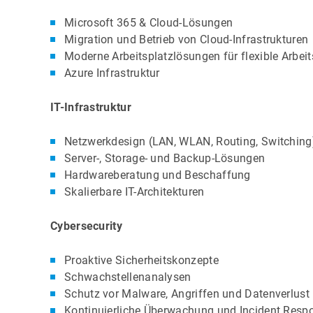
Microsoft 365 & Cloud-Lösungen
Migration und Betrieb von Cloud-Infrastrukturen
Moderne Arbeitsplatzlösungen für flexible Arbei
Azure Infrastruktur
IT-Infrastruktur
Netzwerkdesign (LAN, WLAN, Routing, Switching
Server-, Storage- und Backup-Lösungen
Hardwareberatung und Beschaffung
Skalierbare IT-Architekturen
Cybersecurity
Proaktive Sicherheitskonzepte
Schwachstellenanalysen
Schutz vor Malware, Angriffen und Datenverlust
Kontinuierliche Überwachung und Incident Resp