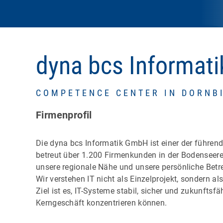
dyna bcs Informat
COMPETENCE CENTER IN DORNB
Firmenprofil
Die dyna bcs Informatik GmbH ist einer der führende
betreut über 1.200 Firmenkunden in der Bodenseere
unsere regionale Nähe und unsere persönliche Betr
Wir verstehen IT nicht als Einzelprojekt, sondern a
Ziel ist es, IT-Systeme stabil, sicher und zukunftsf
Kerngeschäft konzentrieren können.