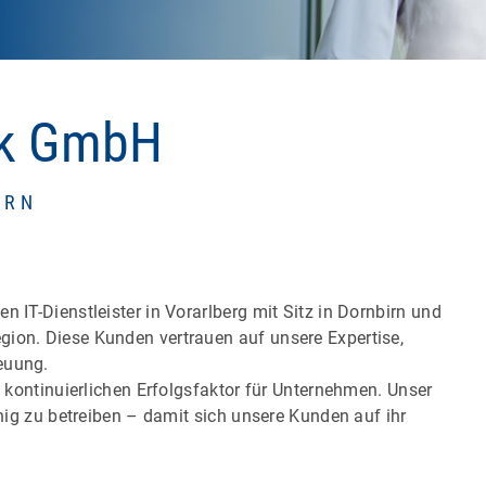
ik GmbH
IRN
n IT-Dienstleister in Vorarlberg mit Sitz in Dornbirn und
gion. Diese Kunden vertrauen auf unsere Expertise,
euung.
ls kontinuierlichen Erfolgsfaktor für Unternehmen. Unser
ähig zu betreiben – damit sich unsere Kunden auf ihr