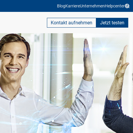
Blog
Karriere
Unternehmen
Helpcenter
Kontakt aufnehmen
Jetzt testen