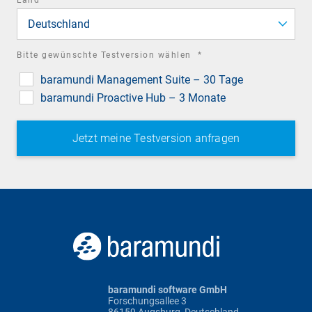
field
Deutschland
required
Bitte gewünschte Testversion wählen
*
field
baramundi Management Suite – 30 Tage
baramundi Proactive Hub – 3 Monate
baramundi software GmbH
Forschungsallee 3
86159 Augsburg, Deutschland