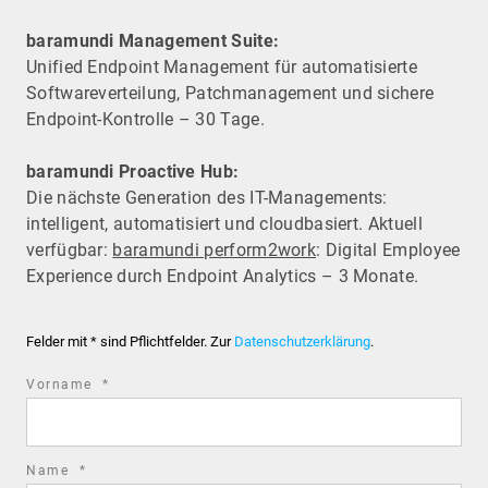
baramundi Management Suite:
Unified Endpoint Management für automatisierte
Software­verteilung, Patchmanagement und sichere
Endpoint-Kontrolle – 30 Tage.
baramundi Proactive Hub:
Die nächste Generation des IT-Managements:
intelligent, automatisiert und cloudbasiert. Aktuell
verfügbar:
baramundi perform2work
: Digital Employee
Experience durch Endpoint Analytics – 3 Monate.
Felder mit * sind Pflichtfelder. Zur
Datenschutzerklärung
.
required
Vorname
*
field
required
Name
*