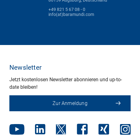
+49 821 5 67 08 - 0
info(at)baramundi.com
Newsletter
Jetzt kostenlosen Newsletter abonnieren und up-to-
date bleiben!
Zur Anmeldung