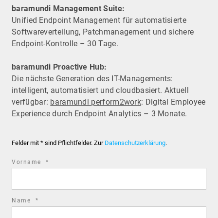
baramundi Management Suite:
Unified Endpoint Management für automatisierte
Software­verteilung, Patchmanagement und sichere
Endpoint-Kontrolle – 30 Tage.
baramundi Proactive Hub:
Die nächste Generation des IT-Managements:
intelligent, automatisiert und cloudbasiert. Aktuell
verfügbar:
baramundi perform2work
: Digital Employee
Experience durch Endpoint Analytics – 3 Monate.
Felder mit * sind Pflichtfelder. Zur
Datenschutzerklärung
.
required
Vorname
*
field
required
Name
*
field