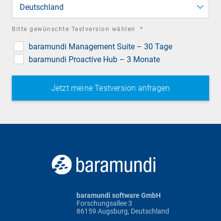
field
Deutschland
required
Bitte gewünschte Testversion wählen
*
field
baramundi Management Suite – 30 Tage
baramundi Proactive Hub – 3 Monate
baramundi software GmbH
Forschungsallee 3
86159 Augsburg, Deutschland