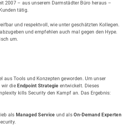
eit 2007 – aus unserem Darmstädter Büro heraus –
Kunden tätig.
ifbar und respektvoll, wie unter geschätzten Kollegen.
ng abzugeben und empfehlen auch mal gegen den Hype.
tisch um.
el aus Tools und Konzepten geworden. Um unser
 wir die
Endpoint Strategie
entwickelt. Dieses
lexity kills Security den Kampf an. Das Ergebnis:
rieb als
Managed Service
und als
On-Demand Experten
ecurity.