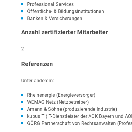
Professional Services
Öffentliche- & Bildungsinstitutionen
Banken & Versicherungen
Anzahl zertifizierter Mitarbeiter
2
Referenzen
Unter anderem:
Rheinenergie (Energieversorger)
WEMAG Netz (Netzbetreiber)
Amann & Söhne (produzierende Industrie)
kubusIT (IT-Dienstleister der AOK Bayern und AO
GÖRG Partnerschaft von Rechtsanwälten (Profes