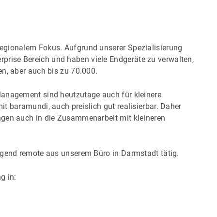
egionalem Fokus. Aufgrund unserer Spezialisierung
rise Bereich und haben viele Endgeräte zu verwalten,
en, aber auch bis zu 70.000.
Management sind heutzutage auch für kleinere
t baramundi, auch preislich gut realisierbar. Daher
ngen auch in die Zusammenarbeit mit kleineren
egend remote aus unserem Büro in Darmstadt tätig.
g in: