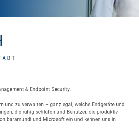
H
TADT
Management & Endpoint Security.
ern und zu verwalten – ganz egal, welche Endgeräte und
ungen, die ruhig schlafen und Benutzer, die produktiv
von baramundi und Microsoft ein und kennen uns in