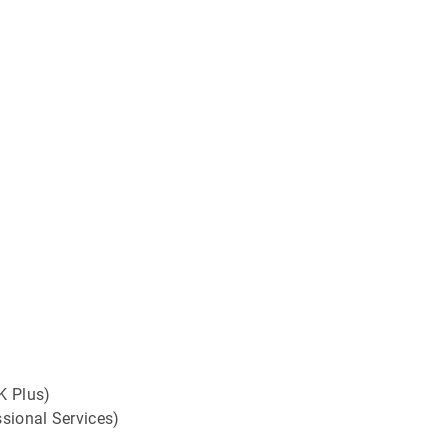
K Plus)
sional Services)