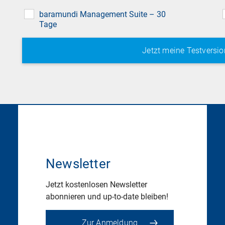
field
baramundi Management Suite – 30
Tage
Newsletter
Jetzt kostenlosen Newsletter
abonnieren und up-to-date bleiben!
Zur Anmeldung