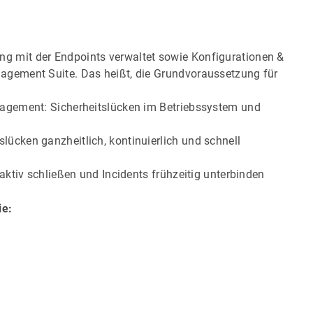
g mit der Endpoints verwaltet sowie Konfigurationen &
agement Suite. Das heißt, die Grundvoraussetzung für
nagement: Sicherheitslücken im Betriebssystem und
ücken ganzheitlich, kontinuierlich und schnell
oaktiv schließen und Incidents frühzeitig unterbinden
ie: