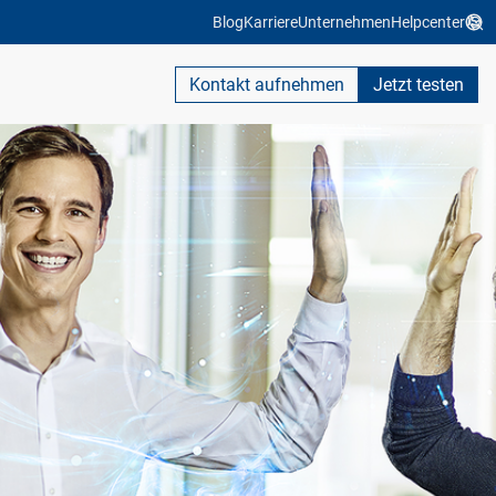
Blog
Karriere
Unternehmen
Helpcenter
Kontakt aufnehmen
Jetzt testen