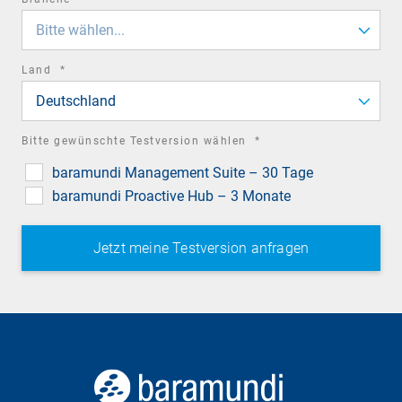
field
Bitte wählen...
required
Land
*
field
Deutschland
required
Bitte gewünschte Testversion wählen
*
field
baramundi Management Suite – 30 Tage
baramundi Proactive Hub – 3 Monate