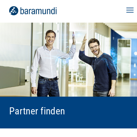
Partner finden