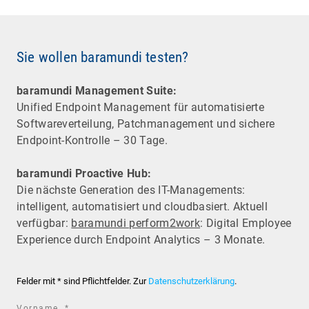
Sie wollen baramundi testen?
baramundi Management Suite:
Unified Endpoint Management für automatisierte
Software­verteilung, Patchmanagement und sichere
Endpoint-Kontrolle – 30 Tage.
baramundi Proactive Hub:
Die nächste Generation des IT-Managements:
intelligent, automatisiert und cloudbasiert. Aktuell
verfügbar:
baramundi perform2work
: Digital Employee
Experience durch Endpoint Analytics – 3 Monate.
Felder mit * sind Pflichtfelder. Zur
Datenschutzerklärung
.
required
Vorname
*