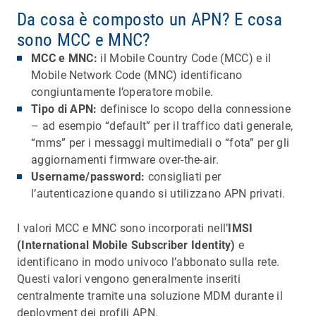
Da cosa è composto un APN? E cosa
sono MCC e MNC?
MCC e MNC:
il Mobile Country Code (MCC) e il
Mobile Network Code (MNC) identificano
congiuntamente l’operatore mobile.
Tipo di APN:
definisce lo scopo della connessione
– ad esempio “default” per il traffico dati generale,
“mms” per i messaggi multimediali o “fota” per gli
aggiornamenti firmware over-the-air.
Username/password:
consigliati per
l’autenticazione quando si utilizzano APN privati.
I valori MCC e MNC sono incorporati nell’
IMSI
(International Mobile Subscriber Identity)
e
identificano in modo univoco l’abbonato sulla rete.
Questi valori vengono generalmente inseriti
centralmente tramite una soluzione MDM durante il
deployment dei profili APN.