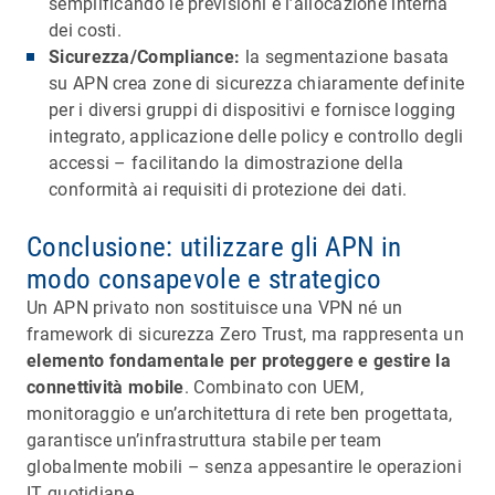
semplificando le previsioni e l’allocazione interna
dei costi.
Sicurezza/Compliance:
la segmentazione basata
su APN crea zone di sicurezza chiaramente definite
per i diversi gruppi di dispositivi e fornisce logging
integrato, applicazione delle policy e controllo degli
accessi – facilitando la dimostrazione della
conformità ai requisiti di protezione dei dati.
Conclusione: utilizzare gli APN in
modo consapevole e strategico
Un APN privato non sostituisce una VPN né un
framework di sicurezza Zero Trust, ma rappresenta un
elemento fondamentale per proteggere e gestire la
connettività mobile
. Combinato con UEM,
monitoraggio e un’architettura di rete ben progettata,
garantisce un’infrastruttura stabile per team
globalmente mobili – senza appesantire le operazioni
IT quotidiane.