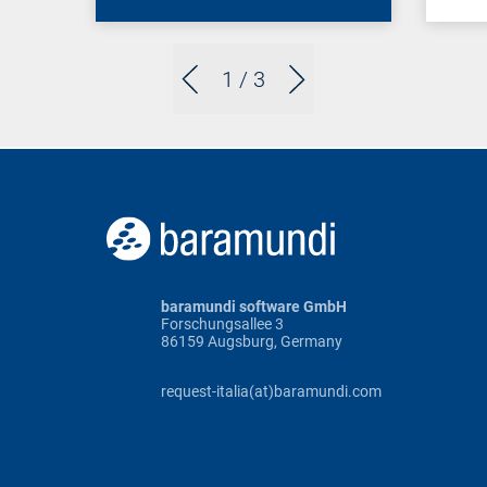
1
/ 3
baramundi software GmbH
Forschungsallee 3
86159 Augsburg, Germany
request-italia(at)baramundi.com