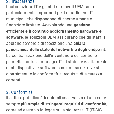
2. Trasparenza
L’automazione IT e gli altri strumenti UEM sono
particolarmente importanti per i dipartimenti IT
municipali che dispongono di risorse umane e
finanziare limitate. Agevolando una
gestione
efficiente e il continuo aggiornamento hardware e
software
, le soluzioni UEM assicurano che gli staff IT
abbiano sempre a disposizione una
chiara
panoramica dello stato del network e degli endpoint
.
La centralizzazione dell’inventario e del controllo
permette inoltre ai manager IT di stabilire esattamente
quali dispositivi e software sono in uso nei diversi
dipartimenti e la conformità ai requisiti di sicurezza
correnti.
3. Conformità
Il settore pubblico è tenuto all’osservanza di una serie
sempre
più ampia di stringenti requisiti di conformità
,
come ad esempio la legge sulla sicurezza IT (IT-SiG