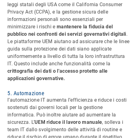
leggi statali degli USA come il California Consumer
Privacy Act (CCPA), e la gestione sicura delle
informazioni personali sono essenziali per
minimizzare i rischi e
mantenere la fiducia del
pubblico nei confronti dei servizi governativi digitali
.
Le piattaforme UEM aiutano ad assicurare che le linee
guida sulla protezione dei dati siano applicate
uniformemente a livello di tutta la loro infrastruttura
IT. Questo include anche funzionalità come la
crittografia dei dati o l'accesso protetto alle
applicazioni governative.
5. Automazione
l’automazione IT aumenta l’efficienza e riduce i costi
sostenuti dai governi locali per la gestione
informatica. Può inoltre aiutare ad aumentare la
sicurezza. L’
UEM riduce il lavoro manuale
, solleva i
team IT dallo svolgimento delle attività di routine e
riduce il rischio di errore umano durante il ripetitivo