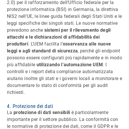
2.0) per il rafforzamento dell’Ufficio federale per la
protezione informatica (BSI) in Germania, la direttiva
NIS2 nell’UE, le linee guida federali degli Stati Uniti e le
leggi specifiche dei singoli stati. Le nuove normative
prevedono anche
sistemi per il rilevamento degli
attacchi e le dichiarazioni di affidabilità dei
produttori
. L’UEM facilita l’
osservanza alle nuove
leggi e agli standard di sicurezza
, perché gli endpoint
possono essere configurati più rapidamente e in modo
più affidabile
utilizzando l’automazione UEM
. I
controlli e i report della compliance automatizzata
aiutano inoltre gli stati e i governi locali a monitorare e
documentare lo stato di conformità per gli audit
richiesti.
4. Protezione dei dati
La
protezione di dati sensibili
è particolarmente
importante per il settore pubblico. La conformità con
le normative di protezione dei dati, come il GDPR e le