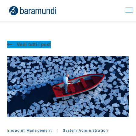
Vedi tutti i post
Endpoint Management
|
System Administration