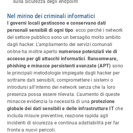
sulla sicurezza degli endpoint
Nel mirino dei criminali informatici
I governi locali gestiscono e conservano dati
personali sensibili di ogni tipo
: ecco perché i network
del settore pubblico sono un bersaglio molto ambito
dagli hacker. L’ampliamento dei servizi comunali
online ha inoltre aperto
numerose potenziali vie di
accesso per gli attacchi informatici
.
Ransomware,
phishing e minacce persistenti avanzate (APT)
sono
le principali metodologie impiegate dagli hacker per
sottrarre dati sensibili, compromettere i sistemi o
introdursi all’interno dei network senza che la loro
presenza possa essere rilevata. L’aumento di queste
minacce evidenzia la necessità di una
protezione
globale dei dati sensibili e delle infrastrutture IT
che
includa misure preventive, reazione rapida agli
incidenti di sicurezza e continua adattabilità per far
fronte a nuovi pericoli.