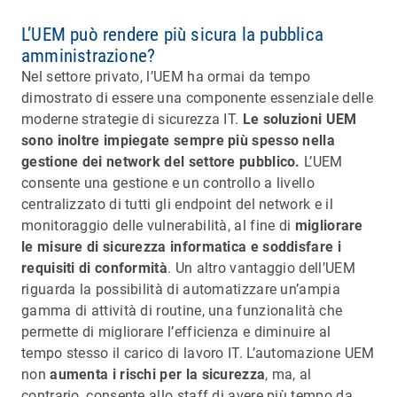
L’UEM può rendere più sicura la pubblica
amministrazione?
Nel settore privato, l’UEM ha ormai da tempo
dimostrato di essere una componente essenziale delle
moderne strategie di sicurezza IT.
Le soluzioni UEM
sono inoltre impiegate sempre più spesso nella
gestione dei network del settore pubblico.
L’UEM
consente una gestione e un controllo a livello
centralizzato di tutti gli endpoint del network e il
monitoraggio delle vulnerabilità, al fine di
migliorare
le misure di sicurezza informatica e soddisfare i
requisiti di conformità
. Un altro vantaggio dell’UEM
riguarda la possibilità di automatizzare un’ampia
gamma di attività di routine, una funzionalità che
permette di migliorare l’efficienza e diminuire al
tempo stesso il carico di lavoro IT. L’automazione UEM
non
aumenta i rischi per la sicurezza
, ma, al
contrario, consente allo staff di avere più tempo da