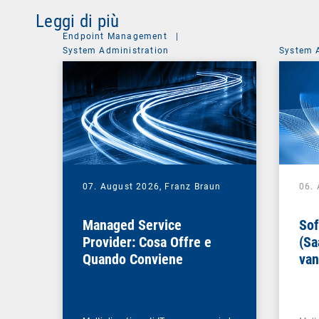
Leggi di più
Endpoint Management
|
System Administration
System 
07. August 2026,
Franz Braun
06.
Managed Service
Sof
Provider: Cosa Offre e
(Sa
Quando Conviene
van
azi