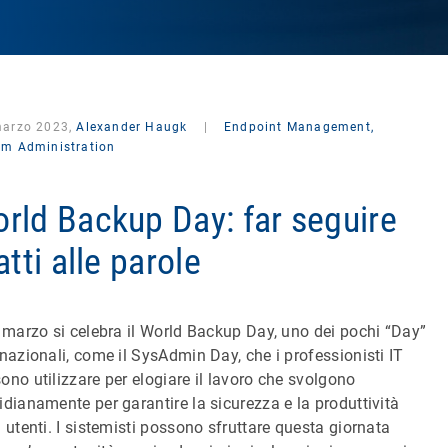
marzo 2023,
Alexander Haugk
|
Endpoint Management,
em Administration
rld Backup Day: far seguire
fatti alle parole
1 marzo si celebra il World Backup Day, uno dei pochi “Day”
rnazionali, come il SysAdmin Day, che i professionisti IT
ono utilizzare per elogiare il lavoro che svolgono
idianamente per garantire la sicurezza e la produttività
i utenti. I sistemisti possono sfruttare questa giornata