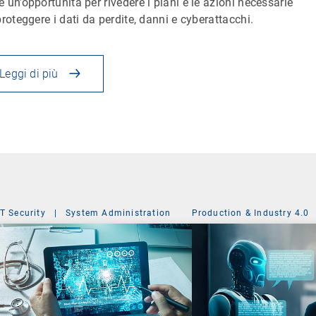
 un’opportunità per rivedere i piani e le azioni necessarie
proteggere i dati da perdite, danni e cyberattacchi.
Leggi di più
IT Security
|
System Administration
Production & Industry 4.0