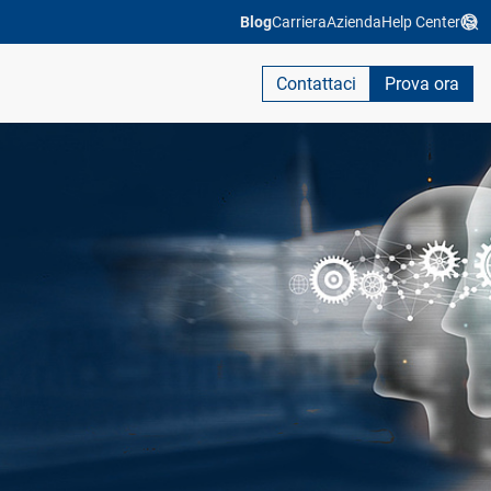
Blog
Carriera
Azienda
Help Center
Contattaci
Prova ora