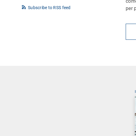
come
Subscribe to RSS feed
per 