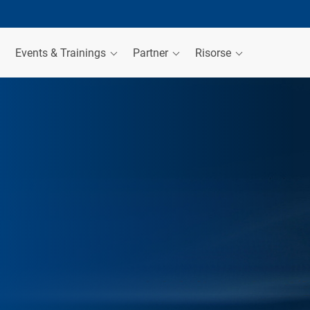
Events & Trainings
Partner
Risorse