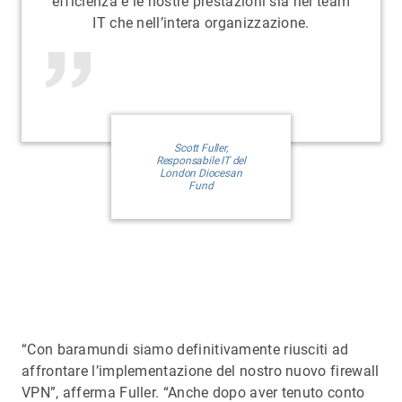
efficienza e le nostre prestazioni sia nel team
IT che nell’intera organizzazione.
Scott Fuller,
Responsabile IT del
London Diocesan
Fund
“Con baramundi siamo definitivamente riusciti ad
affrontare l’implementazione del nostro nuovo firewall
VPN”, afferma Fuller. “Anche dopo aver tenuto conto