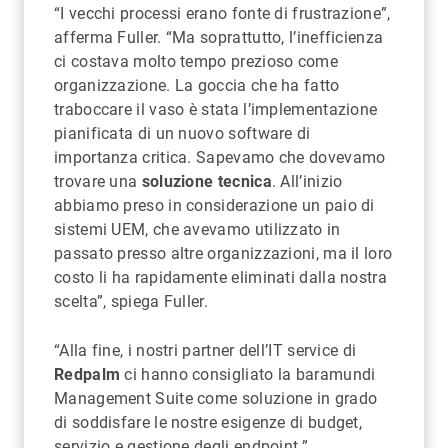
“I vecchi processi erano fonte di frustrazione”,
afferma Fuller. “Ma soprattutto, l’inefficienza
ci costava molto tempo prezioso come
organizzazione. La goccia che ha fatto
traboccare il vaso è stata l’implementazione
pianificata di un nuovo software di
importanza critica. Sapevamo che dovevamo
trovare una
soluzione tecnica
. All’inizio
abbiamo preso in considerazione un paio di
sistemi UEM, che avevamo utilizzato in
passato presso altre organizzazioni, ma il loro
costo li ha rapidamente eliminati dalla nostra
scelta”, spiega Fuller.
“Alla fine, i nostri partner dell’IT service di
Redpalm
ci hanno consigliato la baramundi
Management Suite come soluzione in grado
di soddisfare le nostre esigenze di budget,
servizio e gestione degli endpoint.”