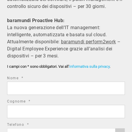
controllo sicuro dei dispositivi – per 30 giorni.
baramundi Proactive Hub:
La nuova generazione dell’IT management:
intelligente, automatizzata e basata sul cloud.
Attualmente disponibile:
baramundi perform2work
–
Digital Employee Experience grazie all’analisi dei
dispositivi – per 3 mesi.
I campi con * sono obbligatori. Vai all’
Informativa sulla privacy
.
required
Nome
*
field
required
Cognome
*
field
required
Telefono
*
Phone
field