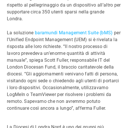
rispetto al pellegrinaggio da un dispositivo all’altro per
supportare circa 350 utenti sparsi nella grande
Londra.
La soluzione
baramundi Management Suite (bMS)
per
l’Unified Endpoint Management (UEM) si è rivelata la
risposta alle loro richieste. “Il nostro processo di
lavoro prevedeva un’enorme quantità di attività
manuale”, spiega Scott Fuller, responsabile IT del
London Diocesan Fund, il braccio caritatevole della
diocesi. “Gli aggiornamenti venivano fatti di persona,
visitando ogni sede o chiedendo agli utenti di portarci
i loro dispositivi. Occasionalmente, utilizzavamo
LogMeIn o TeamViewer per risolvere i problemi da
remoto. Sapevamo che non avremmo potuto
continuare così ancora a lungo”, afferma Fuller.
La Diocesi di Londra Nord è uno dei gruppi più