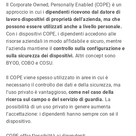
Il Corporate Owned, Personally Enabled (COPE) è un
approccio in cui i
dipendenti ricevono dal datore di
lavoro dispositivi di proprietà dell’azienda, ma che
possono essere utilizzati anche a livello personale.
Con i dispositivi COPE, i dipendenti accedono alle
risorse aziendali in modo affidabile e sicuro, mentre
l’azienda mantiene il
controllo sulla configurazione e
sulla sicurezza dei dispositivi.
Altri concept sono
BYOD, COBO e COSU.
Il COPE viene spesso utilizzato in aree in cui è
necessario il controllo dei dati e della sicurezza, ma
l’uso privato è vantaggioso,
come nel caso della
ricerca sul campo o del servizio di guardia.
La
possibilità di un uso privato in genere aumenta
l’accettazione: i dipendenti hanno sempre con sé il
dispositivo.
COPE offre flessibilità ai dipendenti