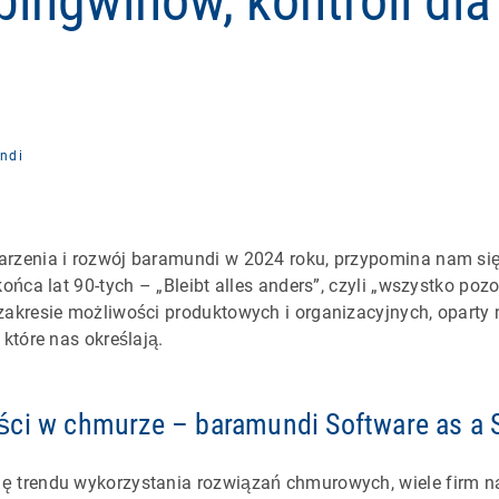
pingwinów, kontroli dla
ndi
rzenia i rozwój baramundi w 2024 roku, przypomina nam się 
końca lat 90-tych – „Bleibt alles anders”, czyli „wszystko pozo
 zakresie możliwości produktowych i organizacyjnych, opart
 które nas określają.
ci w chmurze – baramundi Software as a 
 trendu wykorzystania rozwiązań chmurowych, wiele firm na