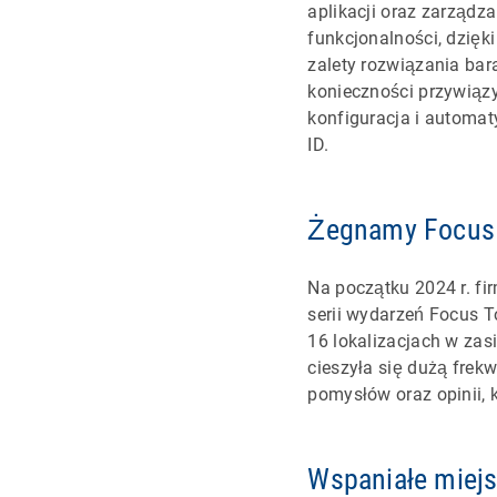
aplikacji oraz zarządz
funkcjonalności, dzięk
zalety rozwiązania ba
konieczności przywiąz
konfiguracja i automat
ID.
Żegnamy Focus 
Na początku 2024 r. fi
serii wydarzeń Focus T
16 lokalizacjach w zas
cieszyła się dużą frek
pomysłów oraz opinii, 
Wspaniałe miejs