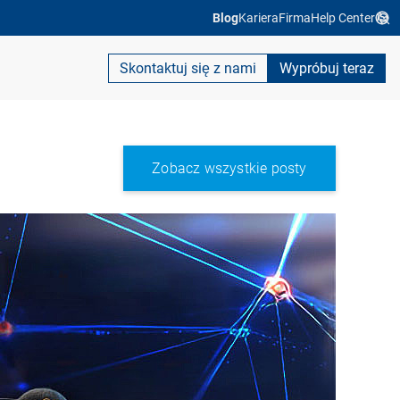
Blog
Kariera
Firma
Help Center
Skontaktuj się z nami
Wypróbuj teraz
Zobacz wszystkie posty