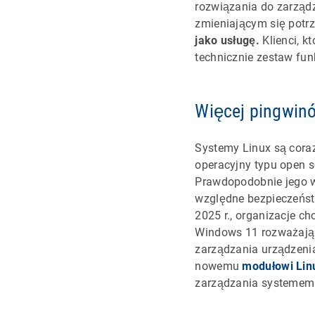
rozwiązania do zarząd
zmieniającym się potr
jako usługę.
Klienci, k
technicznie zestaw fun
Więcej pingwin
Systemy Linux są cora
operacyjny typu open s
Prawdopodobnie jego wz
względne bezpieczeńst
2025 r., organizacje 
Windows 11 rozważają 
zarządzania urządzeni
nowemu
modułowi Lin
zarządzania systemem 