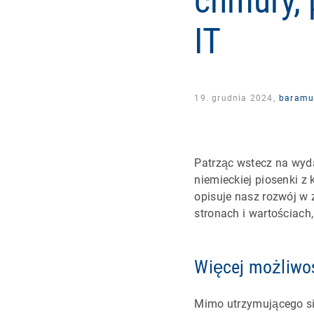
chmury, 
IT
19. grudnia 2024,
baramu
Patrząc wstecz na wyda
niemieckiej piosenki z 
opisuje nasz rozwój w
stronach i wartościach,
Więcej możliwoś
Mimo utrzymującego się