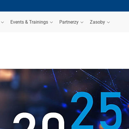
a
Events & Trainings
Partnerzy
Zasoby