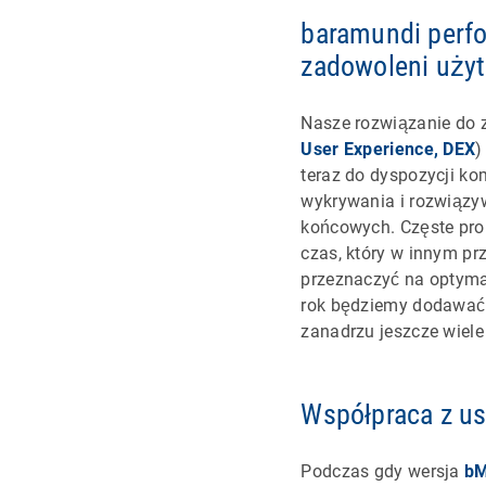
baramundi perfo
zadowoleni uży
Nasze rozwiązanie do
User Experience, DEX
)
teraz do dyspozycji k
wykrywania i rozwiązy
końcowych. Częste pro
czas, który w innym p
przeznaczyć na optymali
rok będziemy dodawać 
zanadrzu jeszcze wiele
Współpraca z us
Podczas gdy wersja
bM