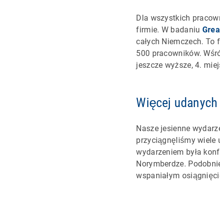
Dla wszystkich pracown
firmie. W badaniu
Grea
całych Niemczech. To 
500 pracowników. Wś
jeszcze wyższe, 4. miej
Więcej udanych 
Nasze jesienne wydarz
przyciągnęliśmy wiele 
wydarzeniem była konf
Norymberdze. Podobnie
wspaniałym osiągnięcie