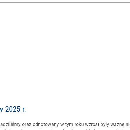
w 2025 r.
adziliśmy oraz odnotowany w tym roku wzrost były ważne ni