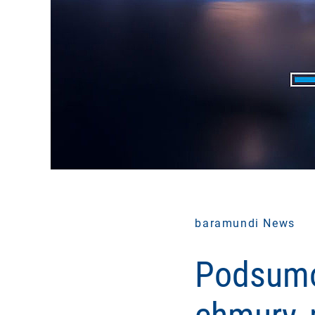
baramundi News
Podsumo