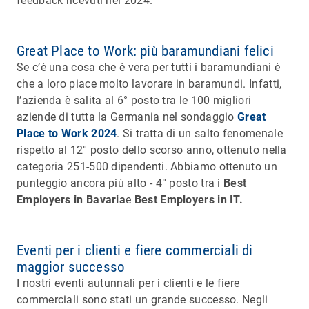
feedback ricevuti nel 2024.
Great Place to Work: più baramundiani felici
Se c’è una cosa che è vera per tutti i baramundiani è
che a loro piace molto lavorare in baramundi. Infatti,
l’azienda è salita al 6° posto tra le 100 migliori
aziende di tutta la Germania nel sondaggio
Great
Place to Work 2024
. Si tratta di un salto fenomenale
rispetto al 12° posto dello scorso anno, ottenuto nella
categoria 251-500 dipendenti. Abbiamo ottenuto un
punteggio ancora più alto - 4° posto tra i
Best
Employers in Bavaria
e
Best Employers in IT.
Eventi per i clienti e fiere commerciali di
maggior successo
I nostri eventi autunnali per i clienti e le fiere
commerciali sono stati un grande successo. Negli