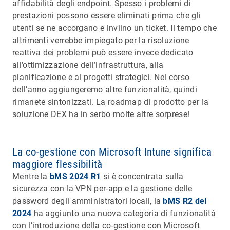
affidabilità degli endpoint. Spesso i problemi di
prestazioni possono essere eliminati prima che gli
utenti se ne accorgano e inviino un ticket. Il tempo che
altrimenti verrebbe impiegato per la risoluzione
reattiva dei problemi può essere invece dedicato
all’ottimizzazione dell’infrastruttura, alla
pianificazione e ai progetti strategici. Nel corso
dell’anno aggiungeremo altre funzionalità, quindi
rimanete sintonizzati. La roadmap di prodotto per la
soluzione DEX ha in serbo molte altre sorprese!
La co-gestione con Microsoft Intune significa
maggiore flessibilità
Mentre la
bMS 2024 R1
si è concentrata sulla
sicurezza con la VPN per-app e la gestione delle
password degli amministratori locali, la
bMS R2 del
2024
ha aggiunto una nuova categoria di funzionalità
con l’introduzione della co-gestione con Microsoft