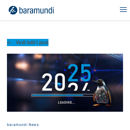
Vedi tutti i post
baramundi News