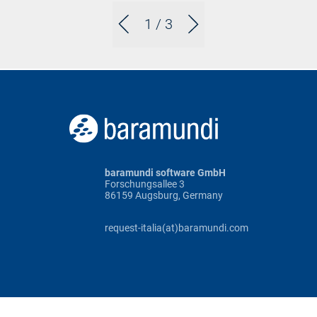
1
/ 3
baramundi software GmbH
Forschungsallee 3
86159 Augsburg, Germany
request-italia(at)baramundi.com