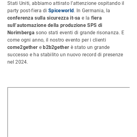
Stati Uniti, abbiamo attirato l’attenzione ospitando il
party post-fiera di
Spiceworld
. In Germania, la
conferenza sulla sicurezza it-sa
e la
fiera
sull’automazione della produzione SPS di
Norimberga
sono stati eventi di grande risonanza. E
come ogni anno, il nostro evento per i clienti
come2gether
e
b2b2gether
è stato un grande
successo e ha stabilito un nuovo record di presenze
nel 2024.