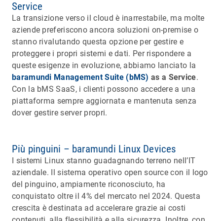
Service
La transizione verso il cloud è inarrestabile, ma molte
aziende preferiscono ancora soluzioni on-premise o
stanno rivalutando questa opzione per gestire e
proteggere i propri sistemi e dati. Per rispondere a
queste esigenze in evoluzione, abbiamo lanciato la
baramundi Management Suite (bMS)
as a Service
.
Con la bMS SaaS, i clienti possono accedere a una
piattaforma sempre aggiornata e mantenuta senza
dover gestire server propri.
Più pinguini – baramundi Linux Devices
I sistemi Linux stanno guadagnando terreno nell’IT
aziendale. Il sistema operativo open source con il logo
del pinguino, ampiamente riconosciuto, ha
conquistato oltre il 4% del mercato nel 2024. Questa
crescita è destinata ad accelerare grazie ai costi
contenuti, alla flessibilità e alla sicurezza. Inoltre, con