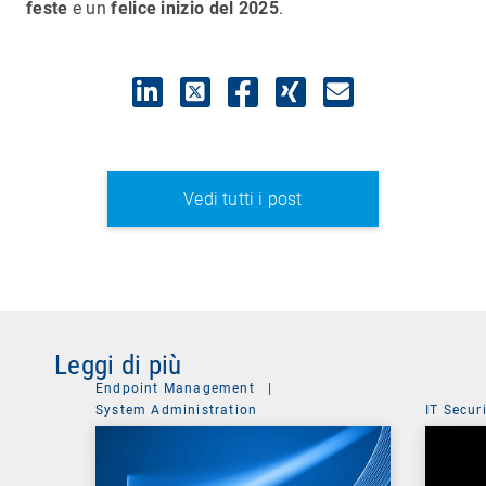
feste
e un
felice inizio del 2025
.
Vedi tutti i post
Leggi di più
Endpoint Management
|
System Administration
IT Secur