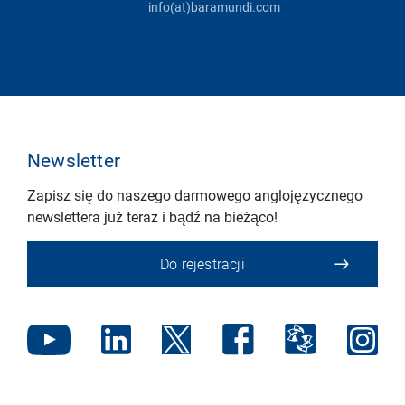
info(at)baramundi.com
Newsletter
Zapisz się do naszego darmowego anglojęzycznego
newslettera już teraz i bądź na bieżąco!
Do rejestracji