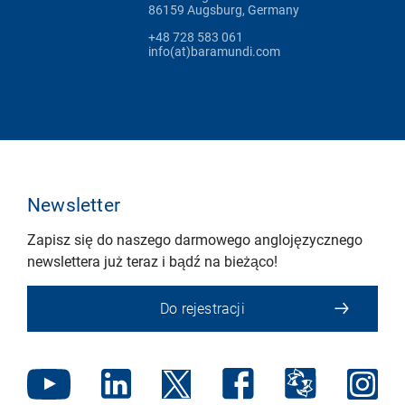
86159 Augsburg, Germany
+48 728 583 061
info(at)baramundi.com
Newsletter
Zapisz się do naszego darmowego anglojęzycznego
newslettera już teraz i bądź na bieżąco!
Do rejestracji