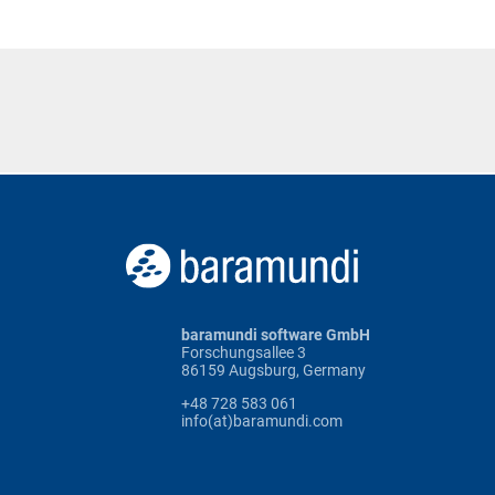
baramundi software GmbH
Forschungsallee 3
86159 Augsburg, Germany
+48 728 583 061
info(at)baramundi.com