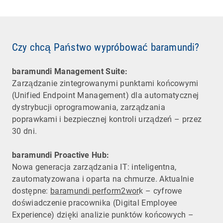
Czy chcą Państwo wypróbować baramundi?
baramundi Management Suite:
Zarządzanie zintegrowanymi punktami końcowymi
(Unified Endpoint Management) dla automatycznej
dystrybucji oprogramowania, zarządzania
poprawkami i bezpiecznej kontroli urządzeń – przez
30 dni.
baramundi Proactive Hub:
Nowa generacja zarządzania IT: inteligentna,
zautomatyzowana i oparta na chmurze. Aktualnie
dostępne:
baramundi perform2wor
k – cyfrowe
doświadczenie pracownika (Digital Employee
Experience) dzięki analizie punktów końcowych –