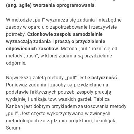
(ang. agile) tworzenia oprogramowania
.
W metodzie „pull” wyznacza się zadania i niezbędne
zasoby w oparciu o zapotrzebowanie i rzeczywiste
potrzeby.
Członkowie zespołu samodzielnie
wyznaczają zadania i proszą o przydzielenie
odpowiednich zasobów
. Metoda „pull” różni się od
metody „push”, w której zadania są przydzielane
odgórnie.
Największą zaletą metody „pull” jest
elastyczność
.
Ponieważ zadania i zasoby są przydzielane na
podstawie faktycznych potrzeb, zespoły pracują
wydajniej i unikają tzw. wąskich gardeł. Tablica
Kanban jest dobrym przykładem zastosowania metody
„pull”. Jest często wykorzystywana w zwinnych
metodologiach zarządzania projektami, takich jak
Scrum.