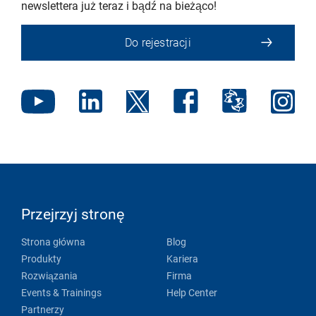
newslettera już teraz i bądź na bieżąco!
Do rejestracji
Przejrzyj stronę
Strona główna
Blog
Produkty
Kariera
Rozwiązania
Firma
Events & Trainings
Help Center
Partnerzy