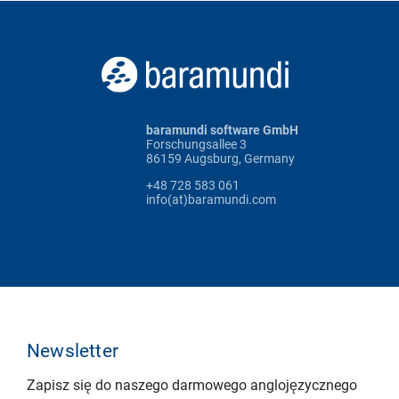
baramundi software GmbH
Forschungsallee 3
86159 Augsburg, Germany
+48 728 583 061
info(at)baramundi.com
Newsletter
Zapisz się do naszego darmowego anglojęzycznego