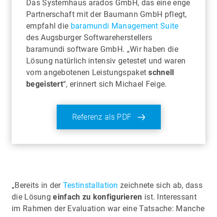
Das Systemhaus arados GmbH, das eine enge
Partnerschaft mit der Baumann GmbH pflegt,
empfahl die
baramundi Management Suite
des Augsburger Softwareherstellers
baramundi software GmbH. „Wir haben die
Lösung natürlich intensiv getestet und waren
vom angebotenen Leistungspaket
schnell
begeistert
“, erinnert sich Michael Feige.
Referenz als PDF
„Bereits in der
Testinstallation
zeichnete sich ab, dass
die Lösung
einfach zu konfigurieren
ist. Interessant
im Rahmen der Evaluation war eine Tatsache: Manche