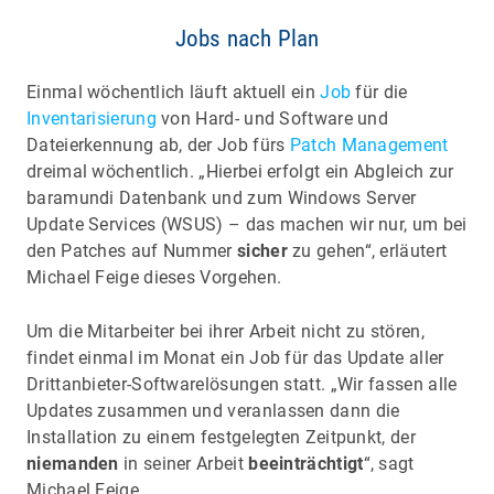
Jobs nach Plan
Einmal wöchentlich läuft aktuell ein
Job
für die
Inventarisierung
von Hard- und Software und
Dateierkennung ab, der Job fürs
Patch Management
dreimal wöchentlich. „Hierbei erfolgt ein Abgleich zur
baramundi Datenbank und zum Windows Server
Update Services (WSUS) – das machen wir nur, um bei
den Patches auf Nummer
sicher
zu gehen“, erläutert
Michael Feige dieses Vorgehen.
Um die Mitarbeiter bei ihrer Arbeit nicht zu stören,
findet einmal im Monat ein Job für das Update aller
Drittanbieter-Softwarelösungen statt. „Wir fassen alle
Updates zusammen und veranlassen dann die
Installation zu einem festgelegten Zeitpunkt, der
niemanden
in seiner Arbeit
beeinträchtigt
“, sagt
Michael Feige.