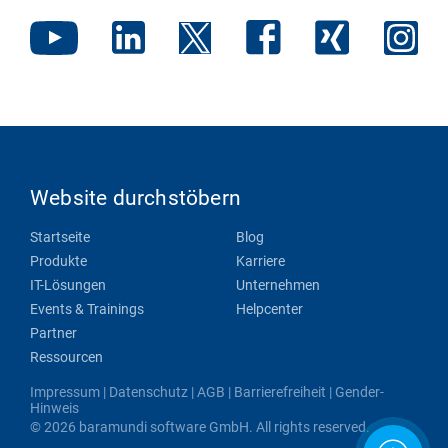
Website durchstöbern
Startseite
Blog
Produkte
Karriere
IT-Lösungen
Unternehmen
Events & Trainings
Helpcenter
Partner
Ressourcen
Impressum
|
Datenschutz
|
AGB
|
Barrierefreiheit
|
Gender-
Hinweis
© 2026 baramundi software GmbH. All rights reserved.