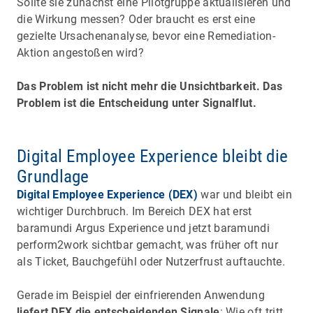
Sollte sie zunächst eine Pilotgruppe aktualisieren und
die Wirkung messen? Oder braucht es erst eine
gezielte Ursachenanalyse, bevor eine Remediation-
Aktion angestoßen wird?
Das Problem ist nicht mehr die Unsichtbarkeit. Das
Problem ist die Entscheidung unter Signalflut.
Digital Employee Experience bleibt die
Grundlage
Digital Employee Experience (DEX)
war und bleibt ein
wichtiger Durchbruch. Im Bereich DEX hat erst
baramundi Argus Experience und jetzt baramundi
perform2work sichtbar gemacht, was früher oft nur
als Ticket, Bauchgefühl oder Nutzerfrust auftauchte.
Gerade im Beispiel der einfrierenden Anwendung
liefert DEX die entscheidenden Signale
: Wie oft tritt