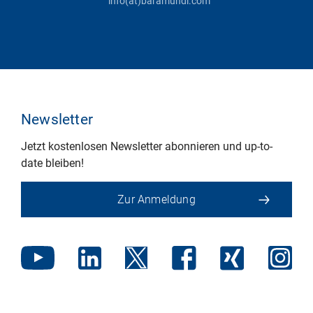
info(at)baramundi.com
Newsletter
Jetzt kostenlosen Newsletter abonnieren und up-to-
date bleiben!
Zur Anmeldung