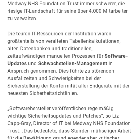
Medway NHS Foundation Trust immer schwerer, die
riesige IT-Landschaft für seine über 4.000 Mitarbeiter
zu verwalten.
Die teuren IT-Ressourcen der Institution waren
größtenteils von veralteten Tabellenkalkulationen,
alten Datenbanken und traditionellen,
zeitaufwändigen manuellen Prozessen für
Software-
Updates
und
Schwachstellen-Management
in
Anspruch genommen. Dies führte zu störenden
Ausfallzeiten und Schwierigkeiten bei der
Sicherstellung der Konformität aller Endgeräte mit den
neuesten Sicherheitsrichtlinien.
„Softwarehersteller veröffentlichen regelmäßig
wichtige Sicherheitsupdates und Patches“, so Liz
Capp-Gray, Director of IT bei Medway NHS Foundation
Trust. „Das bedeutete, dass Stunden mühseliger Arbeit
für die Bewältigung grundlegender aber kritischer