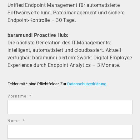
Unified Endpoint Management für automatisierte
Software­verteilung, Patchmanagement und sichere
Endpoint-Kontrolle – 30 Tage.
baramundi Proactive Hub:
Die nächste Generation des IT-Managements:
intelligent, automatisiert und cloudbasiert. Aktuell
verfügbar:
baramundi perform2work
: Digital Employee
Experience durch Endpoint Analytics – 3 Monate.
Felder mit * sind Pflichtfelder. Zur
Datenschutzerklärung
.
required
Vorname
*
field
required
Name
*
field