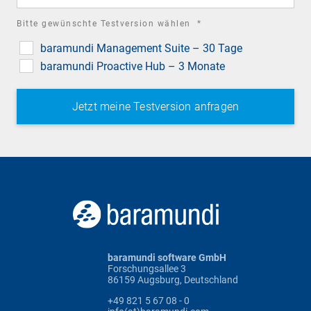
required
Bitte gewünschte Testversion wählen
*
field
baramundi Management Suite – 30 Tage
baramundi Proactive Hub – 3 Monate
baramundi software GmbH
Forschungsallee 3
86159 Augsburg, Deutschland
+49 821 5 67 08 - 0