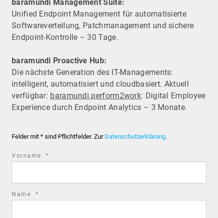
baramundi Management Suite:
Unified Endpoint Management für automatisierte
Software­verteilung, Patchmanagement und sichere
Endpoint-Kontrolle – 30 Tage.
baramundi Proactive Hub:
Die nächste Generation des IT-Managements:
intelligent, automatisiert und cloudbasiert. Aktuell
verfügbar:
baramundi perform2work
: Digital Employee
Experience durch Endpoint Analytics – 3 Monate.
Felder mit * sind Pflichtfelder. Zur
Datenschutzerklärung
.
required
Vorname
*
field
required
Name
*
field