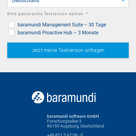
Deutschland
required
Bitte gewünschte Testversion wählen
*
field
baramundi Management Suite – 30 Tage
baramundi Proactive Hub – 3 Monate
baramundi software GmbH
Forschungsallee 3
86159 Augsburg, Deutschland
+49 821 5 67 08 - 0