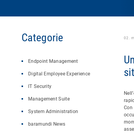
Categorie
02. 
Un
Endpoint Management
si
Digital Employee Experience
IT Security
Nell
Management Suite
rapi
Con 
System Administration
occu
mome
baramundi News
asse