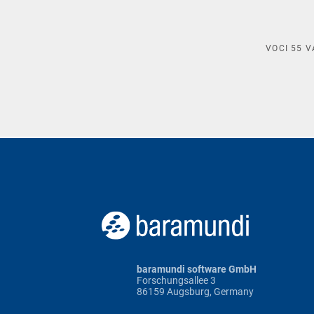
VOCI
55
V
baramundi software GmbH
Forschungsallee 3
86159 Augsburg, Germany