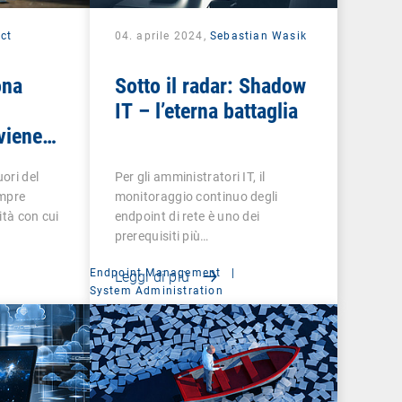
ct
04. aprile 2024,
Sebastian Wasik
ona
Sotto il radar: Shadow
IT – l’eterna battaglia
viene
uori del
Per gli amministratori IT, il
empre
monitoraggio continuo degli
ità con cui
endpoint di rete è uno dei
prerequisiti più…
Endpoint Management
|
Leggi di più
System Administration