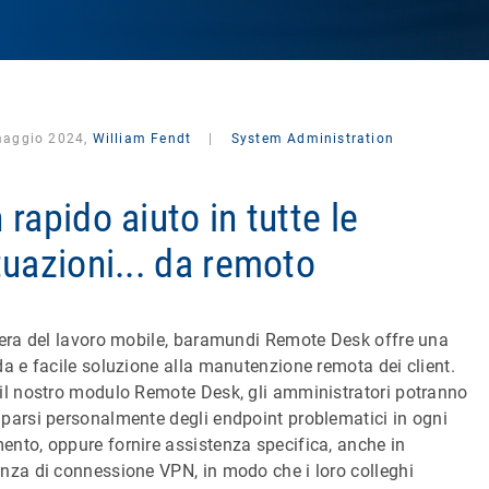
maggio 2024,
William Fendt
|
System Administration
 rapido aiuto in tutte le
tuazioni... da remoto
’era del lavoro mobile, baramundi Remote Desk offre una
da e facile soluzione alla manutenzione remota dei client.
il nostro modulo Remote Desk, gli amministratori potranno
parsi personalmente degli endpoint problematici in ogni
nto, oppure fornire assistenza specifica, anche in
nza di connessione VPN, in modo che i loro colleghi