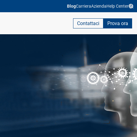
Blog
Carriera
Azienda
Help Center
Contattaci
Prova ora