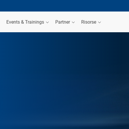
Events & Trainings
Partner
Risorse