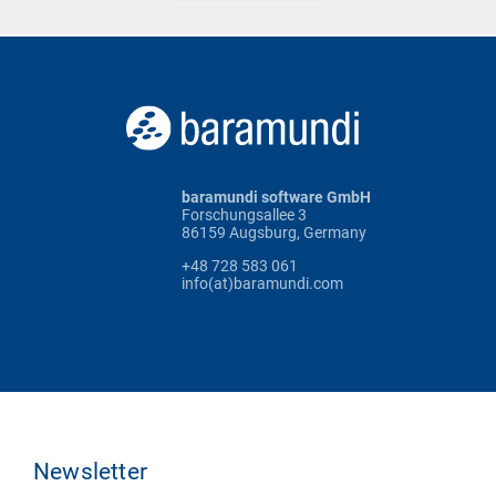
baramundi software GmbH
Forschungsallee 3
86159 Augsburg, Germany
+48 728 583 061
info(at)baramundi.com
Newsletter