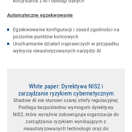
korzystania z AI i obsługi danych
Automatyczne egzekwowanie
Egzekwowanie konfiguracji i zasad zgodności na
poziomie punktów końcowych
Uruchamianie działań naprawczych w przypadku
wykrycia nieautoryzowanych narzędzi AI
White paper: Dyrektywa NIS2 i
zarządzanie ryzykiem cybernetycznym
Shadow AI nie stanowi szarej strefy regulacyjnej.
Podlega bezpośrednio wymogom dyrektywy
NIS2, która wyraźnie zobowiązuje organizacje do
zarządzania ryzykiem wynikającym z
nieautoryzowanych technologii oraz do