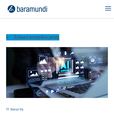
Zobacz wszystkie posty
IT Security