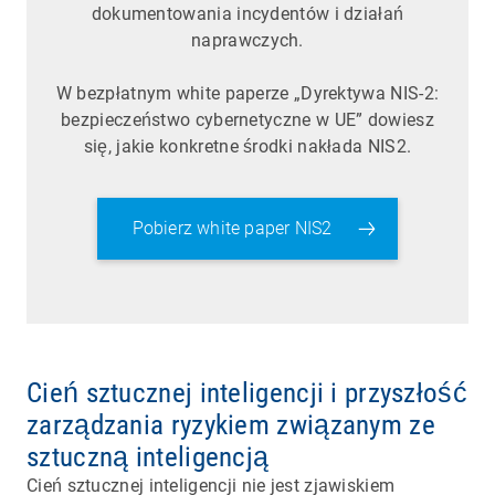
dokumentowania incydentów i działań
naprawczych.
W bezpłatnym white paperze „Dyrektywa NIS-2:
bezpieczeństwo cybernetyczne w UE” dowiesz
się, jakie konkretne środki nakłada NIS2.
Pobierz white paper NIS2
Cień sztucznej inteligencji i przyszłość
zarządzania ryzykiem związanym ze
sztuczną inteligencją
Cień sztucznej inteligencji nie jest zjawiskiem