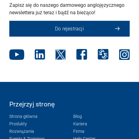
Zapisz się do naszego darmowego anglojęzycznego
newslettera już teraz i bądź na bieżąco!
Do rejestracji
Przejrzyj stronę
Strona główna
Blog
Produkty
Kariera
Rozwiązania
Firma
Events & Trainings
Help Center