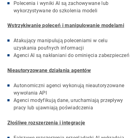
Polecenia i wyniki AI są zachowywane lub
wykorzystywane do szkolenia modeli
Wstrzykiwanie poleceń i manipulowanie modelami
Atakujący manipulują poleceniami w celu
uzyskania poufnych informacji
Agenci AI są nakłaniani do ominięcia zabezpieczeń
Nieautoryzowane działania agentów
Autonomiczni agenci wykonują nieautoryzowane
wywołania API
Agenci modyfikują dane, uruchamiają przepływy
pracy lub ujawniają poświadczenia
Złośliwe rozszerzenia i integracje
Fałszywe rozszerzenia przeglądarki AI wykradają