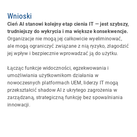
Wnioski
Cień AI stanowi kolejny etap cienia IT — jest szybszy,
trudniejszy do wykrycia i ma większe konsekwencje.
Organizacje nie mogą jej całkowicie wyeliminować,
ale mogą ograniczyć związane z nią ryzyko, złagodzić
jej wpływ i bezpiecznie wprowadzać ją do użytku.
Łącząc funkcje widoczności, egzekwowania i
umożliwiania użytkownikom działania w
nowoczesnych platformach UEM, liderzy IT mogą
przekształcić shadow AI z ukrytego zagrożenia w
zarządzaną, strategiczną funkcję bez spowalniania
innowacji.