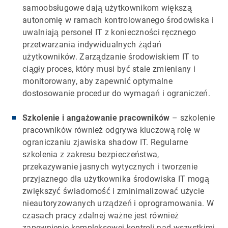
samoobsługowe dają użytkownikom większą
autonomię w ramach kontrolowanego środowiska i
uwalniają personel IT z konieczności ręcznego
przetwarzania indywidualnych żądań
użytkowników. Zarządzanie środowiskiem IT to
ciągły proces, który musi być stale zmieniany i
monitorowany, aby zapewnić optymalne
dostosowanie procedur do wymagań i ograniczeń.
Szkolenie i angażowanie pracowników
– szkolenie
pracowników również odgrywa kluczową rolę w
ograniczaniu zjawiska shadow IT. Regularne
szkolenia z zakresu bezpieczeństwa,
przekazywanie jasnych wytycznych i tworzenie
przyjaznego dla użytkownika środowiska IT mogą
zwiększyć świadomość i zminimalizować użycie
nieautoryzowanych urządzeń i oprogramowania. W
czasach pracy zdalnej ważne jest również
zapewnienie kompleksowej kontroli nad wszystkimi