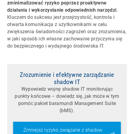
zminimalizować ryzyko poprzez proaktywne
działania i wykorzystanie odpowiednich narzędzi
.
Kluczem do sukcesu jest przejrzystość, kontrola i
otwarta komunikacja z użytkownikami w celu
zwiększenia świadomości zagrożeń oraz zrozumienia,
w jaki sposób ich własne zachowanie przyczynia się
do bezpiecznego i wydajnego środowiska IT.
Zrozumienie i efektywne zarządzanie
shadow IT
Wypowiedz wojnę shadow IT monitorując
punkty końcowe – dowiedz się, jak może w tym
pomóc pakiet baramundi Management Suite
(bMS).
Zmniejsz ryzyko związane z shadow