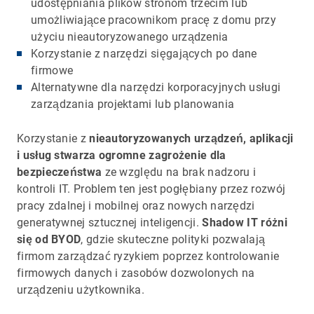
udostępniania plików stronom trzecim lub
umożliwiające pracownikom pracę z domu przy
użyciu nieautoryzowanego urządzenia
Korzystanie z narzędzi sięgających po dane
firmowe
Alternatywne dla narzędzi korporacyjnych usługi
zarządzania projektami lub planowania
Korzystanie z
nieautoryzowanych urządzeń, aplikacji
i usług stwarza ogromne zagrożenie dla
bezpieczeństwa
ze względu na brak nadzoru i
kontroli IT. Problem ten jest pogłębiany przez rozwój
pracy zdalnej i mobilnej oraz nowych narzędzi
generatywnej sztucznej inteligencji.
Shadow IT różni
się od BYOD
, gdzie skuteczne polityki pozwalają
firmom zarządzać ryzykiem poprzez kontrolowanie
firmowych danych i zasobów dozwolonych na
urządzeniu użytkownika.