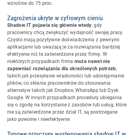
wzrośnie do 75 proc.
Zagrożenia ukryte w cyfrowym cieniu
Shadow IT pojawia się głównie wtedy
, gdy
pracownicy chcą zwiększyć wydajność swojej pracy.
Często mają pozytywne doświadczenia z pewnymi
aplikacjami lub uważają je za rozwiązania bardziej
efektywne niż te zatwierdzone przez firmę. W
niektórych przypadkach firma
może nawet nie
zapewniać rozwiązania dla określonych potrzeb
,
takich jak przesyłanie wiadomości lub udostępnianie
plików, co skłania pracowników do stosowania
alternatyw takich jak Dropbox, WhatsApp lub Dysk
Google. W innych przypadkach procedury ubiegania
się o zgodę na korzystanie z zasobów lub usług, które
nie są zatwierdzone przez dział IT, są postrzegane
jako powolne i nieefektywne.
Typowe przyczyny występowania shadow IT w