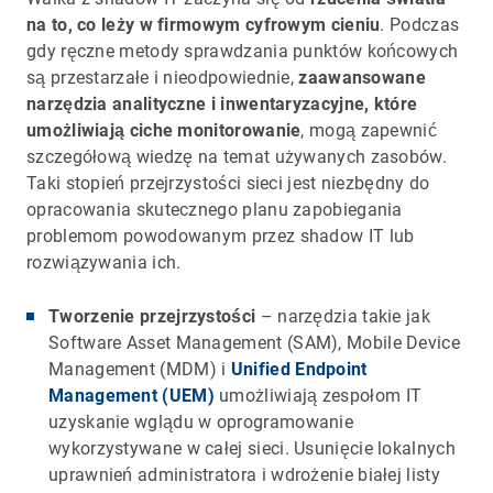
na to, co leży w firmowym cyfrowym cieniu
. Podczas
gdy ręczne metody sprawdzania punktów końcowych
są przestarzałe i nieodpowiednie,
zaawansowane
narzędzia analityczne i inwentaryzacyjne, które
umożliwiają ciche monitorowanie
, mogą zapewnić
szczegółową wiedzę na temat używanych zasobów.
Taki stopień przejrzystości sieci jest niezbędny do
opracowania skutecznego planu zapobiegania
problemom powodowanym przez shadow IT lub
rozwiązywania ich.
Tworzenie przejrzystości
– narzędzia takie jak
Software Asset Management (SAM), Mobile Device
Management (MDM) i
Unified Endpoint
Management (UEM)
umożliwiają zespołom IT
uzyskanie wglądu w oprogramowanie
wykorzystywane w całej sieci. Usunięcie lokalnych
uprawnień administratora i wdrożenie białej listy