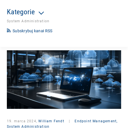
Kategorie
System Administration
Subskrybuj kanał RSS
19. marca 2024,
William Fendt
|
Endpoint Management,
System Administration